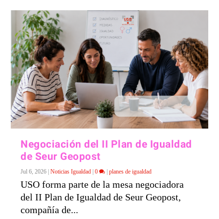
Negociación del II Plan de Igualdad
de Seur Geopost
Jul 6, 2026
|
Noticias Igualdad
|
0
|
planes de igualdad
USO forma parte de la mesa negociadora
del II Plan de Igualdad de Seur Geopost,
compañía de...