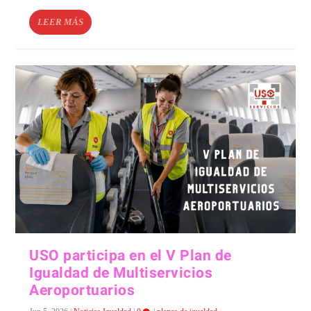
LEER MÁS
USO participa en el V Plan de
Igualdad de Multiservicios
Aeroportuarios