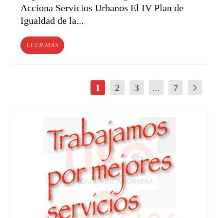
Acciona Servicios Urbanos El IV Plan de
Igualdad de la...
LEER MÁS
1
2
3
...
7