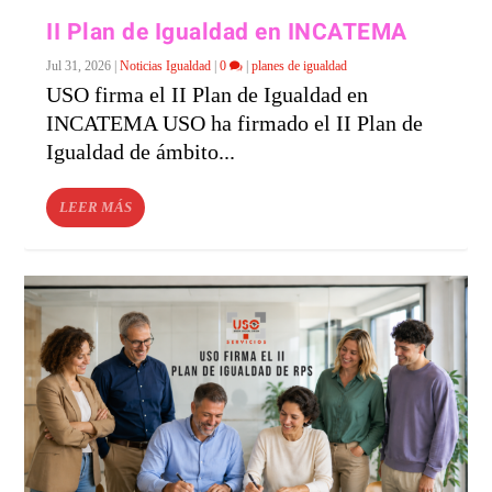
II Plan de Igualdad en INCATEMA
Jul 31, 2026
|
Noticias Igualdad
|
0
|
planes de igualdad
USO firma el II Plan de Igualdad en
INCATEMA USO ha firmado el II Plan de
Igualdad de ámbito...
LEER MÁS