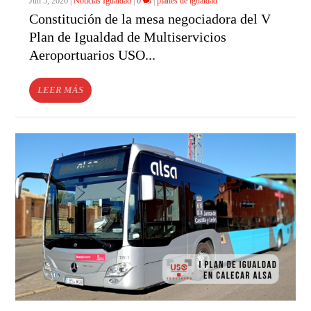
Jun 5, 2026
|
Noticias Igualdad
|
0
|
planes de igualdad
Constitución de la mesa negociadora del V
Plan de Igualdad de Multiservicios
Aeroportuarios USO...
LEER MÁS