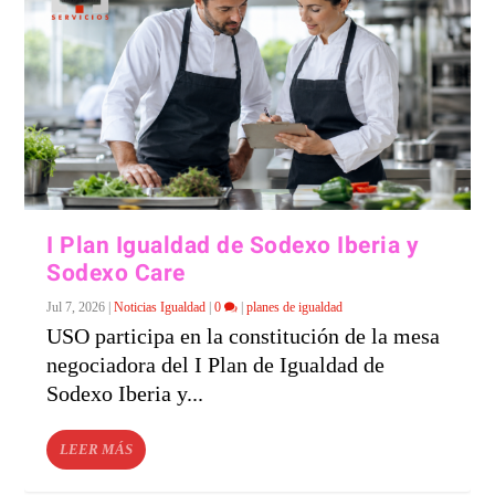
I Plan Igualdad de Sodexo Iberia y
Sodexo Care
Jul 7, 2026
|
Noticias Igualdad
|
0
|
planes de igualdad
USO participa en la constitución de la mesa
negociadora del I Plan de Igualdad de
Sodexo Iberia y...
LEER MÁS