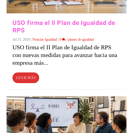
USO firma el II Plan de Igualdad de
RPS
Jul 31, 2026
|
Noticias Igualdad
|
0
|
planes de igualdad
USO firma el II Plan de Igualdad de RPS
con nuevas medidas para avanzar hacia una
empresa más...
LEER MÁS