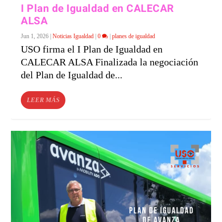
I Plan de Igualdad en CALECAR
ALSA
Jun 1, 2026
|
Noticias Igualdad
|
0
|
planes de igualdad
USO firma el I Plan de Igualdad en
CALECAR ALSA Finalizada la negociación
del Plan de Igualdad de...
LEER MÁS