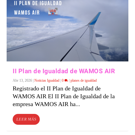
II Plan de Igualdad de WAMOS AIR
Abr 13, 2026
|
Noticias Igualdad
|
0
|
planes de igualdad
Registrado el II Plan de Igualdad de
WAMOS AIR El II Plan de Igualdad de la
empresa WAMOS AIR ha...
LEER MÁS