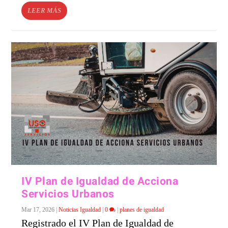
LEER MÁS
IV Plan de Igualdad de Acciona
Servicios Urbanos
Mar 17, 2026
|
Noticias Igualdad
|
0
|
planes de igualdad
Registrado el IV Plan de Igualdad de