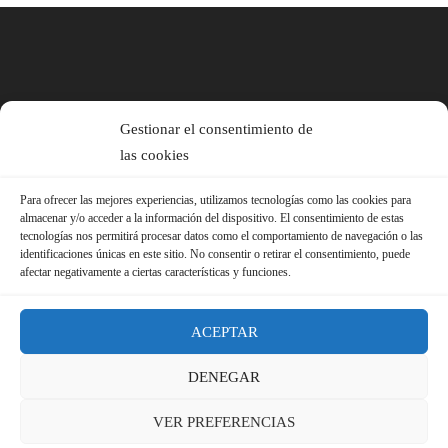
Gestionar el consentimiento de
las cookies
Para ofrecer las mejores experiencias, utilizamos tecnologías como las cookies para
almacenar y/o acceder a la información del dispositivo. El consentimiento de estas
tecnologías nos permitirá procesar datos como el comportamiento de navegación o las
identificaciones únicas en este sitio. No consentir o retirar el consentimiento, puede
afectar negativamente a ciertas características y funciones.
ACEPTAR
DENEGAR
© 2026 Sindicato FS-USO |
Aviso Legal ·
Política de Privacidad ·
VER PREFERENCIAS
Política de Cookies