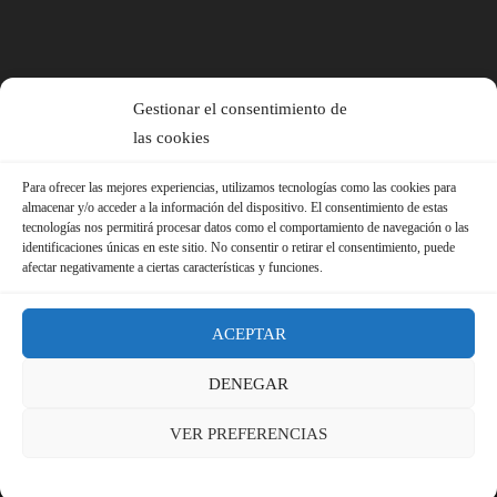
Gestionar el consentimiento de
las cookies
Para ofrecer las mejores experiencias, utilizamos tecnologías como las cookies para
almacenar y/o acceder a la información del dispositivo. El consentimiento de estas
tecnologías nos permitirá procesar datos como el comportamiento de navegación o las
identificaciones únicas en este sitio. No consentir o retirar el consentimiento, puede
afectar negativamente a ciertas características y funciones.
ACEPTAR
DENEGAR
© 2026 Sindicato FS-USO |
Aviso Legal ·
Política de Privacidad ·
VER PREFERENCIAS
Política de Cookies