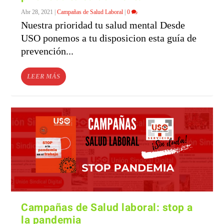
Abr 28, 2021
|
Campañas de Salud Laboral
|
0
Nuestra prioridad tu salud mental Desde
USO ponemos a tu disposicion esta guía de
prevención...
LEER MÁS
Campañas de Salud laboral: stop a
la pandemia