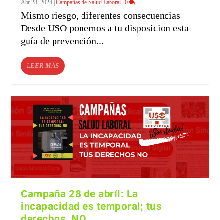
Abr 28, 2024
|
Campañas de Salud Laboral
|
0
Mismo riesgo, diferentes consecuencias
Desde USO ponemos a tu disposicion esta
guía de prevención...
LEER MÁS
Campaña 28 de abríl: La
incapacidad es temporal; tus
derechos, NO