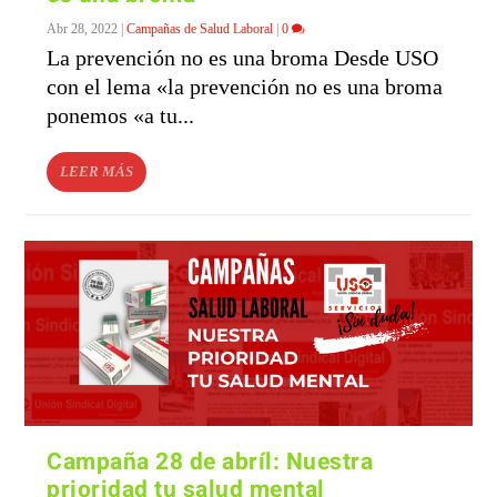
Abr 28, 2022
|
Campañas de Salud Laboral
|
0
La prevención no es una broma Desde USO
con el lema «la prevención no es una broma
ponemos «a tu...
LEER MÁS
Campaña 28 de abríl: Nuestra
prioridad tu salud mental