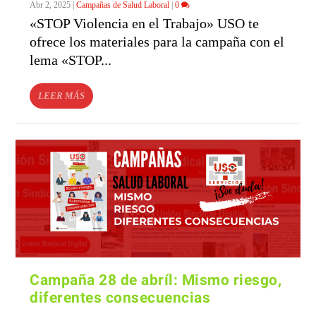
Abr 2, 2025
|
Campañas de Salud Laboral
|
0
«STOP Violencia en el Trabajo» USO te
ofrece los materiales para la campaña con el
lema «STOP...
LEER MÁS
Campaña 28 de abríl: Mismo riesgo,
diferentes consecuencias