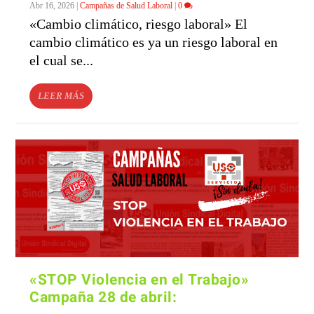
Abr 16, 2026
|
Campañas de Salud Laboral
|
0
«Cambio climático, riesgo laboral» El
cambio climático es ya un riesgo laboral en
el cual se...
LEER MÁS
«STOP Violencia en el Trabajo»
Campaña 28 de abril: