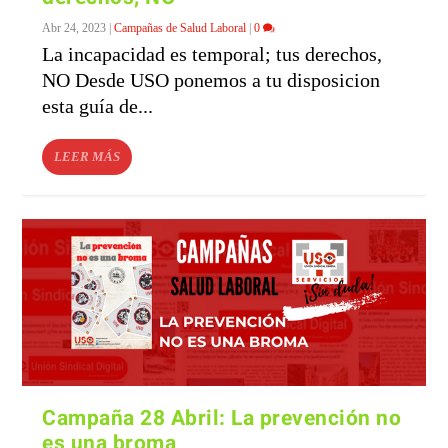
Abr 24, 2023
|
Campañas de Salud Laboral
|
0
La incapacidad es temporal; tus derechos,
NO Desde USO ponemos a tu disposicion
esta guía de...
LEER MÁS
Campaña 28 Abril: La prevención no
es una broma