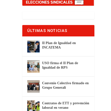
ÚLTIMAS NOTICIAS
II Plan de Igualdad en
INCATEMA
USO firma el II Plan de
Igualdad de RPS
Convenio Colectivo firmado en
Grupo Generali
Contratos de ETT y prevención
laboral en verano