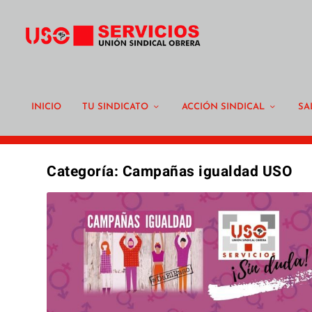
INICIO
TU SINDICATO
ACCIÓN SINDICAL
SA
Categoría:
Campañas igualdad USO