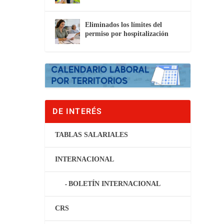
Eliminados los límites del
permiso por hospitalización
DE INTERÉS
TABLAS SALARIALES
INTERNACIONAL
BOLETÍN INTERNACIONAL
CRS