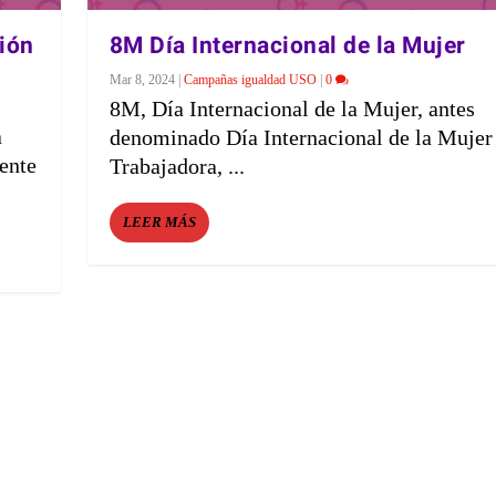
ción
8M Día Internacional de la Mujer
Mar 8, 2024
|
Campañas igualdad USO
|
0
8M, Día Internacional de la Mujer, antes
a
denominado Día Internacional de la Mujer
ente
Trabajadora, ...
LEER MÁS