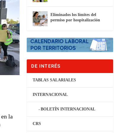
Eliminados los límites del
permiso por hospitalización
DE INTERÉS
TABLAS SALARIALES
INTERNACIONAL
BOLETÍN INTERNACIONAL
en la
a
CRS