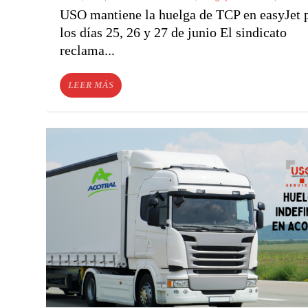
USO mantiene la huelga de TCP en easyJet 
los días 25, 26 y 27 de junio El sindicato
reclama...
LEER MÁS