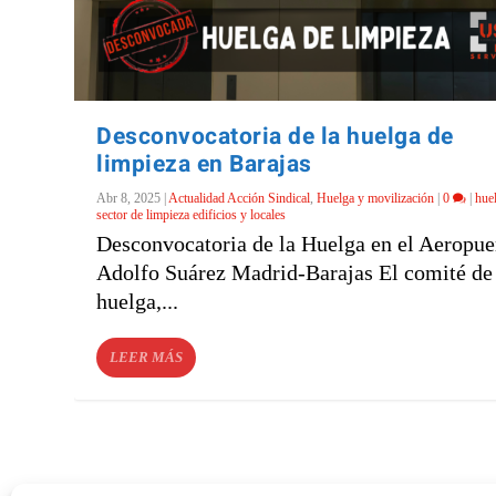
Desconvocatoria de la huelga de
limpieza en Barajas
Abr 8, 2025
|
Actualidad Acción Sindical
,
Huelga y movilización
|
0
|
hue
sector de limpieza edificios y locales
Desconvocatoria de la Huelga en el Aeropue
Adolfo Suárez Madrid-Barajas El comité de
huelga,...
LEER MÁS