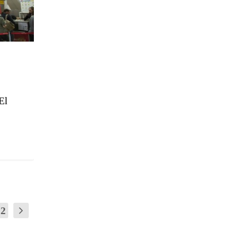
El
12