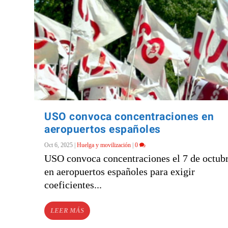
USO convoca concentraciones en
aeropuertos españoles
Oct 6, 2025
|
Huelga y movilización
|
0
USO convoca concentraciones el 7 de octub
en aeropuertos españoles para exigir
coeficientes...
LEER MÁS