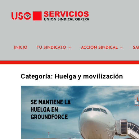
INICIO
TU SINDICATO
ACCIÓN SINDICAL
SA
Categoría:
Huelga y movilización