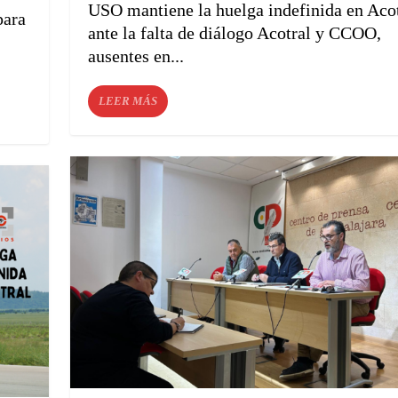
USO mantiene la huelga indefinida en Aco
para
ante la falta de diálogo Acotral y CCOO,
ausentes en...
LEER MÁS