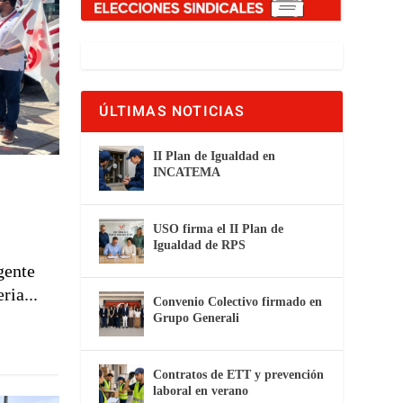
ÚLTIMAS NOTICIAS
II Plan de Igualdad en
INCATEMA
USO firma el II Plan de
Igualdad de RPS
gente
ria...
Convenio Colectivo firmado en
Grupo Generali
Contratos de ETT y prevención
laboral en verano