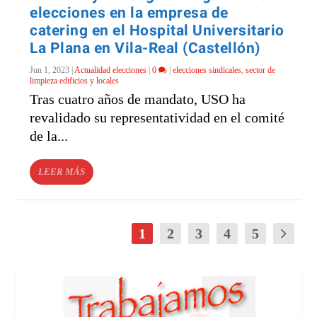
elecciones en la empresa de
catering en el Hospital Universitario
La Plana en Vila-Real (Castellón)
Jun 1, 2023
|
Actualidad elecciones
|
0
|
elecciones sindicales
,
sector de
limpieza edificios y locales
Tras cuatro años de mandato, USO ha
revalidado su representatividad en el comité
de la...
LEER MÁS
1
2
3
4
5