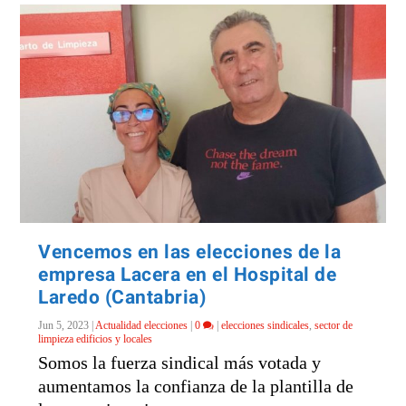
Vencemos en las elecciones de la
empresa Lacera en el Hospital de
Laredo (Cantabria)
Jun 5, 2023
|
Actualidad elecciones
|
0
|
elecciones sindicales
,
sector de
limpieza edificios y locales
Somos la fuerza sindical más votada y
aumentamos la confianza de la plantilla de