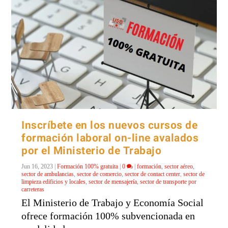
Inscríbete en los nuevos cursos de
formación laboral on-line avalados
por el Ministerio de Trabajo
Jun 16, 2023
|
Formación 100% gratuita
|
0
|
formación
,
sector aéreo
,
sector de ambulancias
,
sector de comercio
,
sector de contact center
,
sector de
limpieza edificios y locales
,
sector de mensajería
,
sector de transporte por
carreteras
El Ministerio de Trabajo y Economía Social
ofrece formación 100% subvencionada en