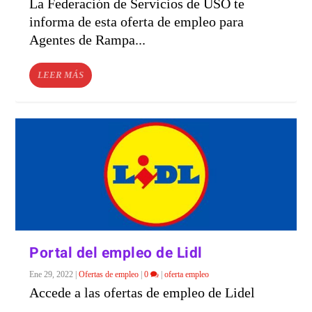
La Federación de Servicios de USO te
informa de esta oferta de empleo para
Agentes de Rampa...
LEER MÁS
Portal del empleo de Lidl
Ene 29, 2022
|
Ofertas de empleo
|
0
|
oferta empleo
Accede a las ofertas de empleo de Lidel