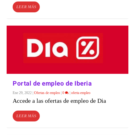
LEER MÁS
Portal de empleo de Iberia
Ene 29, 2022
|
Ofertas de empleo
|
0
|
oferta empleo
Accede a las ofertas de empleo de Dia
LEER MÁS