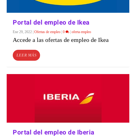
Portal del empleo de Ikea
Ene 29, 2022
|
Ofertas de empleo
|
0
|
oferta empleo
Accede a las ofertas de empleo de Ikea
LEER MÁS
Portal del empleo de Iberia