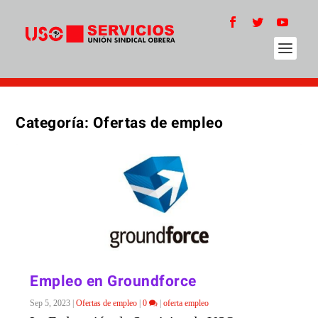
Categoría:
Ofertas de empleo
Empleo en Groundforce
Sep 5, 2023
|
Ofertas de empleo
|
0
|
oferta empleo