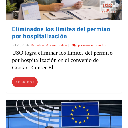
Eliminados los límites del permiso
por hospitalización
Jul 20, 2026
|
Actualidad Acción Sindical
|
0
|
permisos retribuidos
USO logra eliminar los límites del permiso
por hospitalización en el convenio de
Contact Center El...
LEER MÁS