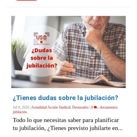
¿Tienes dudas sobre la jubilación?
Jul 9, 2026
|
Actualidad Acción Sindical
,
Destacados
|
0
|
documentos
,
jubilación
Todo lo que necesitas saber para planificar
tu jubilación, ¿Tienes previsto jubilarte en...