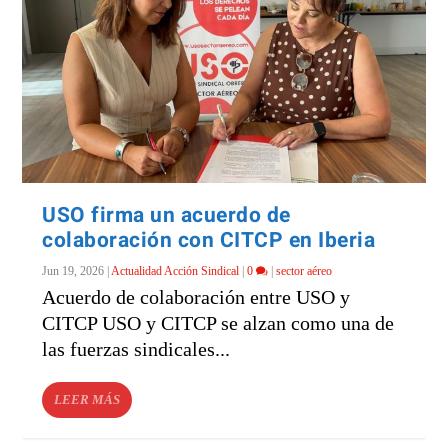
USO firma un acuerdo de
colaboración con CITCP en Iberia
Jun 19, 2026
|
Actualidad Acción Sindical
|
0
|
sector aéreo
Acuerdo de colaboración entre USO y
CITCP USO y CITCP se alzan como una de
las fuerzas sindicales...
LEER MÁS