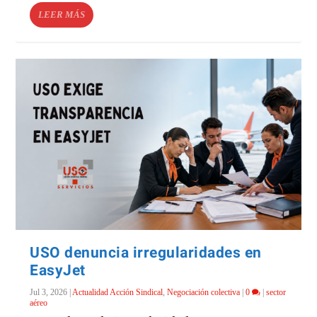
LEER MÁS
USO denuncia irregularidades en
EasyJet
Jul 3, 2026
|
Actualidad Acción Sindical
,
Negociación colectiva
|
0
|
sector
aéreo