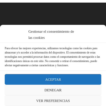
Gestionar el consentimiento de
las cookies
Para ofrecer las mejores experiencias, utilizamos tecnologías como las cookies para
almacenar y/o acceder a la información del dispositivo. El consentimiento de estas
tecnologías nos permitirá procesar datos como el comportamiento de navegación o las
identificaciones únicas en este sitio. No consentir o retirar el consentimiento, puede
afectar negativamente a ciertas características y funciones.
ACEPTAR
DENEGAR
© 2026 Sindicato FS-USO |
Aviso Legal ·
Política de Privacidad ·
VER PREFERENCIAS
Política de Cookies