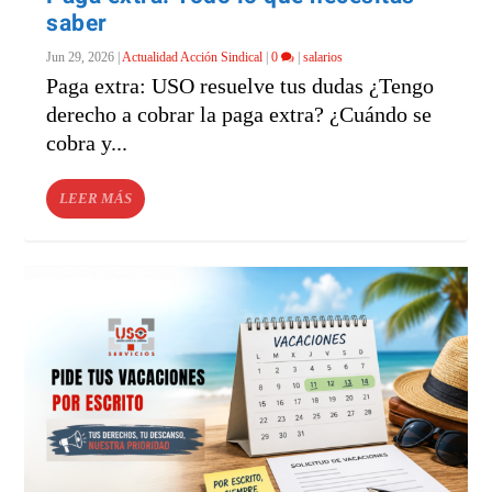
saber
Jun 29, 2026
|
Actualidad Acción Sindical
|
0
|
salarios
Paga extra: USO resuelve tus dudas ¿Tengo
derecho a cobrar la paga extra? ¿Cuándo se
cobra y...
LEER MÁS