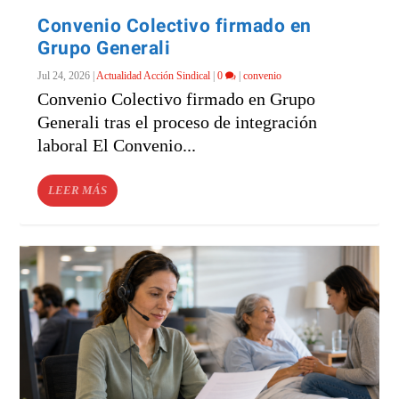
Convenio Colectivo firmado en
Grupo Generali
Jul 24, 2026
|
Actualidad Acción Sindical
|
0
|
convenio
Convenio Colectivo firmado en Grupo
Generali tras el proceso de integración
laboral El Convenio...
LEER MÁS