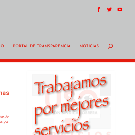
TO
PORTAL DE TRANSPARENCIA
NOTICIAS
inas
ios de
os por