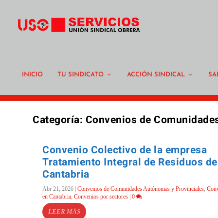
INICIO
TU SINDICATO
ACCIÓN SINDICAL
SA
Categoría:
Convenios de Comunidades
Convenio Colectivo de la empresa
Tratamiento Integral de Residuos de
Cantabria
Abr 21, 2026
|
Convenios de Comunidades Autónomas y Provinciales
,
Conv
en Cantabria
,
Convenios por sectores
|
0
LEER MÁS