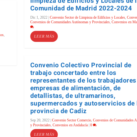
limpieza de Edificios y Locales de 
Comunidad de Madrid 2022-2024
Dic 1, 2022
|
Convenio Sector de Limpieza de Edificios y Locales
,
Conve
Convenios de Comunidades Autónomas y Provinciales
,
Convenios en Ma
ios
,
LEER MÁS
Convenio Colectivo Provincial de
trabajo concertado entre los
representantes de los trabajadores
empresas de alimentación, de
detallistas, de ultramarinos,
supermercados y autoservicios de 
provincia de Cadiz
Sep 20, 2022
|
Convenio Sector Comercio
,
Convenios de Comunidades 
y Provinciales
,
Convenios en Andalucía
|
0
LEER MÁS