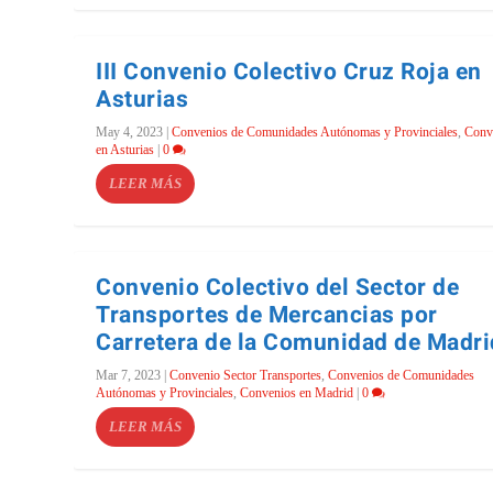
III Convenio Colectivo Cruz Roja en
Asturias
May 4, 2023
|
Convenios de Comunidades Autónomas y Provinciales
,
Conv
en Asturias
|
0
LEER MÁS
Convenio Colectivo del Sector de
Transportes de Mercancias por
Carretera de la Comunidad de Madri
Mar 7, 2023
|
Convenio Sector Transportes
,
Convenios de Comunidades
Autónomas y Provinciales
,
Convenios en Madrid
|
0
LEER MÁS