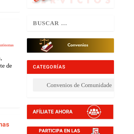
Autónomas
,
te de
CATEGORÍAS
inas
a