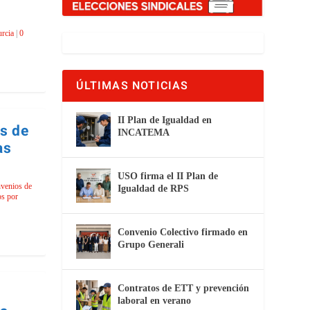
rcia
|
0
ÚLTIMAS NOTICIAS
II Plan de Igualdad en
os de
INCATEMA
as
USO firma el II Plan de
venios de
Igualdad de RPS
s por
Convenio Colectivo firmado en
Grupo Generali
Contratos de ETT y prevención
laboral en verano