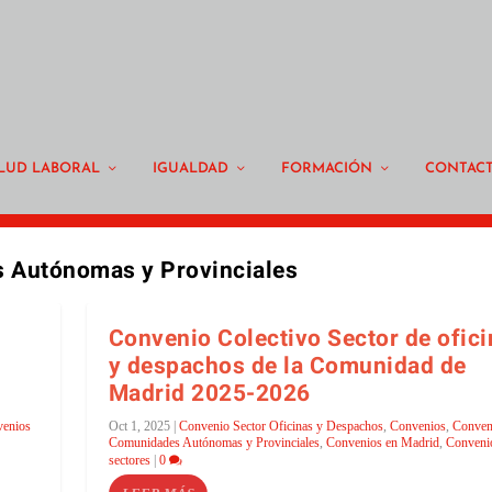
LUD LABORAL
IGUALDAD
FORMACIÓN
CONTAC
 Autónomas y Provinciales
Convenio Colectivo Sector de ofic
y despachos de la Comunidad de
Madrid 2025-2026
enios
Oct 1, 2025
|
Convenio Sector Oficinas y Despachos
,
Convenios
,
Conven
Comunidades Autónomas y Provinciales
,
Convenios en Madrid
,
Conveni
sectores
|
0