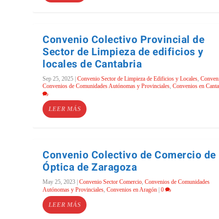
Convenio Colectivo Provincial de
Sector de Limpieza de edificios y
locales de Cantabria
Sep 25, 2025
|
Convenio Sector de Limpieza de Edificios y Locales
,
Conven
Convenios de Comunidades Autónomas y Provinciales
,
Convenios en Canta
LEER MÁS
Convenio Colectivo de Comercio de
Óptica de Zaragoza
May 25, 2023
|
Convenio Sector Comercio
,
Convenios de Comunidades
Autónomas y Provinciales
,
Convenios en Aragón
|
0
LEER MÁS