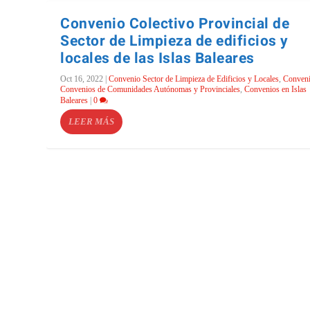
Convenio Colectivo Provincial de
Sector de Limpieza de edificios y
locales de las Islas Baleares
Oct 16, 2022
|
Convenio Sector de Limpieza de Edificios y Locales
,
Conven
Convenios de Comunidades Autónomas y Provinciales
,
Convenios en Islas
Baleares
|
0
LEER MÁS