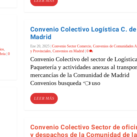
LEER MÁS
Convenio Colectivo Logística C. de
Madrid
Ene 20, 2025
|
Convenio Sector Comercio
,
Convenios de Comunidades 
ios
,
y Provinciales
,
Convenios en Madrid
|
0
bria
|
0
Convenio Colectivo del sector de Logística
Paquetería y actividades anexas al transpor
mercancías de la Comunidad de Madrid
Convenios busqueda 👈 uso
LEER MÁS
Convenio Colectivo Sector de ofic
y despachos de la Comunidad de l