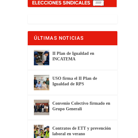
ÚLTIMAS NOTICIAS
II Plan de Igualdad en
INCATEMA
USO firma el II Plan de
Igualdad de RPS
Convenio Colectivo firmado en
Grupo Generali
Contratos de ETT y prevención
laboral en verano