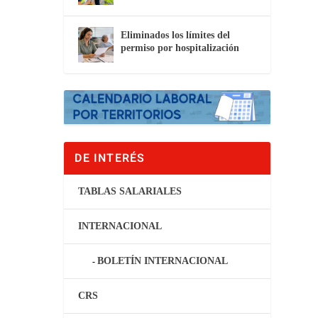
Eliminados los límites del
permiso por hospitalización
DE INTERÉS
TABLAS SALARIALES
INTERNACIONAL
BOLETÍN INTERNACIONAL
CRS