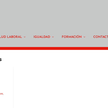
LUD LABORAL
IGUALDAD
FORMACIÓN
CONTAC
s
ios
,