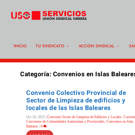
INICIO
TU SINDICATO
ACCIÓN SINDICAL
SA
Categoría:
Convenios en Islas Baleare
Convenio Colectivo Provincial de
Sector de Limpieza de edificios y
locales de las Islas Baleares
Oct 16, 2022
|
Convenio Sector de Limpieza de Edificios y Locales
,
Conven
Convenios de Comunidades Autónomas y Provinciales
,
Convenios en Islas
Baleares
|
0