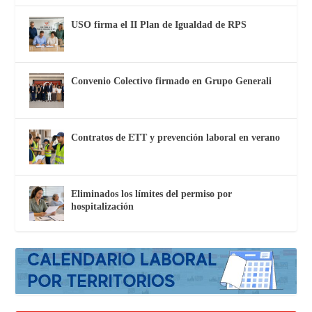
USO firma el II Plan de Igualdad de RPS
Convenio Colectivo firmado en Grupo Generali
Contratos de ETT y prevención laboral en verano
Eliminados los límites del permiso por
hospitalización