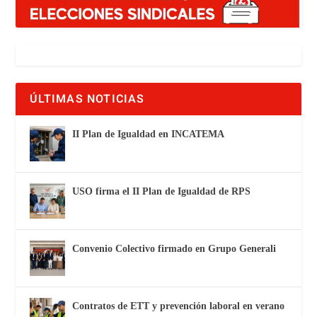
ÚLTIMAS NOTICIAS
II Plan de Igualdad en INCATEMA
USO firma el II Plan de Igualdad de RPS
Convenio Colectivo firmado en Grupo Generali
Contratos de ETT y prevención laboral en verano