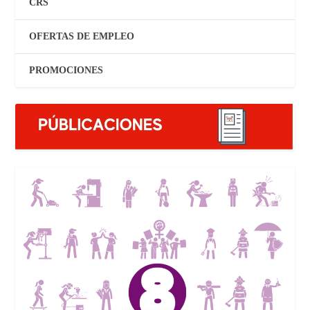
CRS
OFERTAS DE EMPLEO
PROMOCIONES