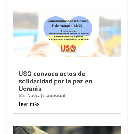
USO convoca actos de
solidaridad por la paz en
Ucrania
Mar 7, 2022
|
Internacional
leer más