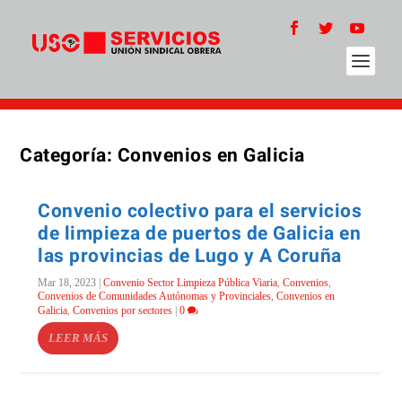
Categoría:
Convenios en Galicia
Convenio colectivo para el servicios
de limpieza de puertos de Galicia en
las provincias de Lugo y A Coruña
Mar 18, 2023
|
Convenio Sector Limpieza Pública Viaria
,
Convenios
,
Convenios de Comunidades Autónomas y Provinciales
,
Convenios en
Galicia
,
Convenios por sectores
|
0
LEER MÁS