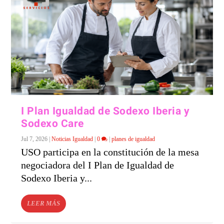
I Plan Igualdad de Sodexo Iberia y
Sodexo Care
Jul 7, 2026
|
Noticias Igualdad
|
0
|
planes de igualdad
USO participa en la constitución de la mesa
negociadora del I Plan de Igualdad de
Sodexo Iberia y...
LEER MÁS