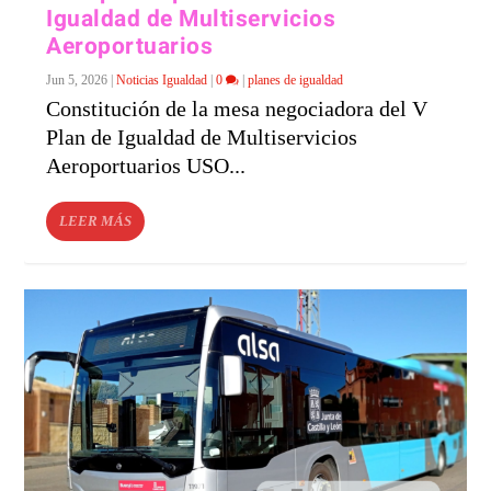
Igualdad de Multiservicios
Aeroportuarios
Jun 5, 2026
|
Noticias Igualdad
|
0
|
planes de igualdad
Constitución de la mesa negociadora del V
Plan de Igualdad de Multiservicios
Aeroportuarios USO...
LEER MÁS