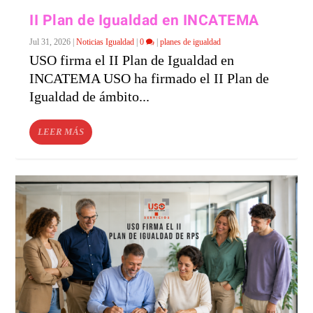
II Plan de Igualdad en INCATEMA
Jul 31, 2026
|
Noticias Igualdad
|
0
|
planes de igualdad
USO firma el II Plan de Igualdad en
INCATEMA USO ha firmado el II Plan de
Igualdad de ámbito...
LEER MÁS