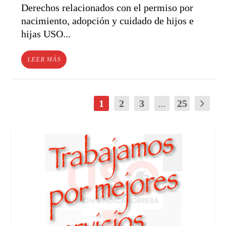
Derechos relacionados con el permiso por
nacimiento, adopción y cuidado de hijos e
hijas USO...
LEER MÁS
1
2
3
...
25