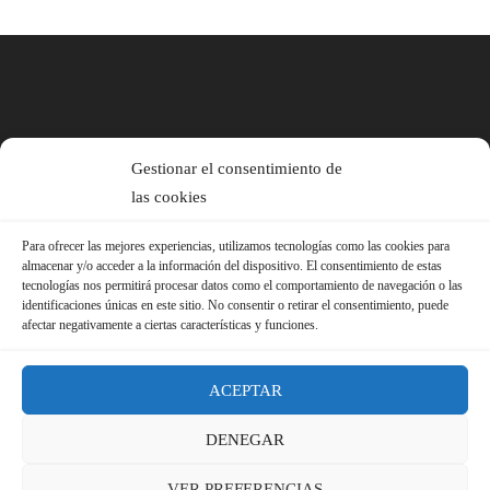
Gestionar el consentimiento de
las cookies
Para ofrecer las mejores experiencias, utilizamos tecnologías como las cookies para
almacenar y/o acceder a la información del dispositivo. El consentimiento de estas
tecnologías nos permitirá procesar datos como el comportamiento de navegación o las
identificaciones únicas en este sitio. No consentir o retirar el consentimiento, puede
afectar negativamente a ciertas características y funciones.
ACEPTAR
DENEGAR
© 2026 Sindicato FS-USO |
Aviso Legal ·
Política de Privacidad ·
VER PREFERENCIAS
Política de Cookies