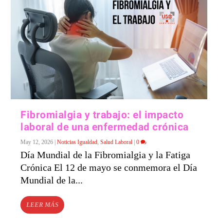
Fibromialgia y trabajo: el impacto
laboral de una enfermedad crónica
May 12, 2026
|
Noticias Igualdad
,
Salud Laboral
|
0
Día Mundial de la Fibromialgia y la Fatiga
Crónica El 12 de mayo se conmemora el Día
Mundial de la...
LEER MÁS