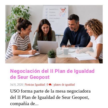
Negociación del II Plan de Igualdad
de Seur Geopost
Jul 6, 2026
|
Noticias Igualdad
|
0
|
planes de igualdad
USO forma parte de la mesa negociadora
del II Plan de Igualdad de Seur Geopost,
compañía de...