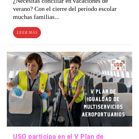
¿Necesitas conciliar en vacaciones de
verano? Con el cierre del período escolar
muchas familias...
LEER MÁS
USO participa en el V Plan de