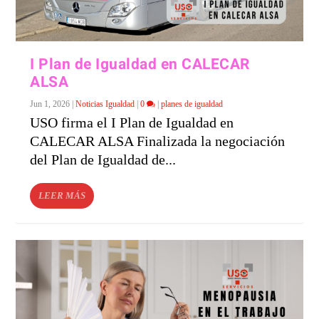
I Plan de Igualdad en CALECAR
ALSA
Jun 1, 2026
|
Noticias Igualdad
|
0
|
planes de igualdad
USO firma el I Plan de Igualdad en
CALECAR ALSA Finalizada la negociación
del Plan de Igualdad de...
LEER MÁS