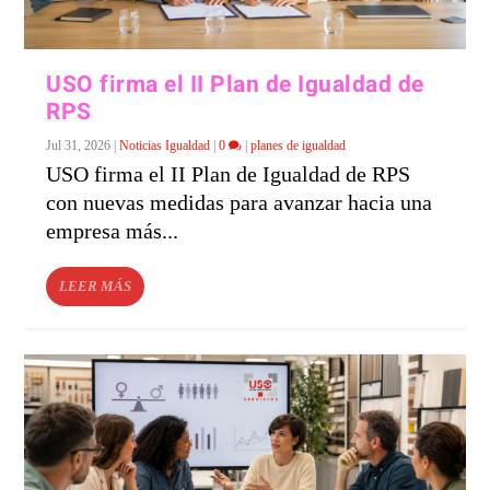
USO firma el II Plan de Igualdad de
RPS
Jul 31, 2026
|
Noticias Igualdad
|
0
|
planes de igualdad
USO firma el II Plan de Igualdad de RPS
con nuevas medidas para avanzar hacia una
empresa más...
LEER MÁS