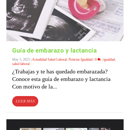
Guía de embarazo y lactancia
May 5, 2025
|
Actualidad Salud Laboral
,
Noticias Igualdad
|
0
|
igualdad
,
salud laboral
¿Trabajas y te has quedado embarazada?
Conoce esta guía de embarazo y lactancia
Con motivo de la...
LEER MÁS