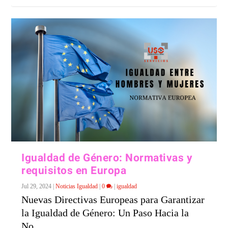
Igualdad de Género: Normativas y
requisitos en Europa
Jul 29, 2024
|
Noticias Igualdad
|
0
|
igualdad
Nuevas Directivas Europeas para Garantizar
la Igualdad de Género: Un Paso Hacia la
No...