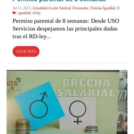
Jul 11, 2023
|
Actualidad Acción Sindical
,
Destacados
,
Noticias Igualdad
|
0
|
igualdad
,
rd-ley
Permiso parental de 8 semanas: Desde USO
Servicios despejamos las principales dudas
tras el RD-ley...
LEER MÁS