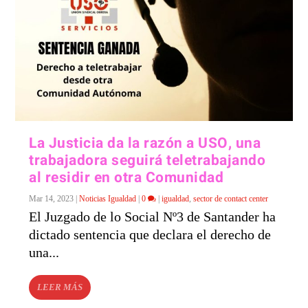
La Justicia da la razón a USO, una
trabajadora seguirá teletrabajando
al residir en otra Comunidad
Mar 14, 2023
|
Noticias Igualdad
|
0
|
igualdad
,
sector de contact center
El Juzgado de lo Social Nº3 de Santander ha
dictado sentencia que declara el derecho de
una...
LEER MÁS