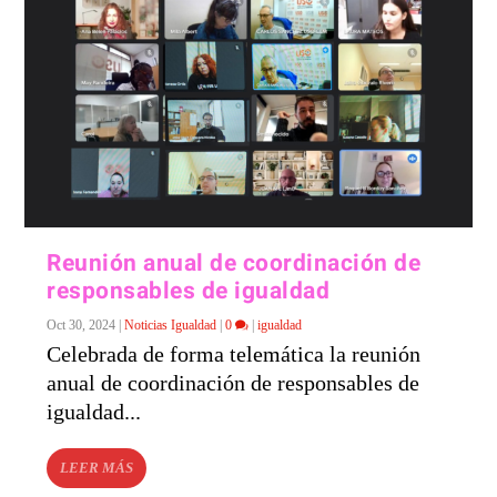
Reunión anual de coordinación de
responsables de igualdad
Oct 30, 2024
|
Noticias Igualdad
|
0
|
igualdad
Celebrada de forma telemática la reunión
anual de coordinación de responsables de
igualdad...
LEER MÁS