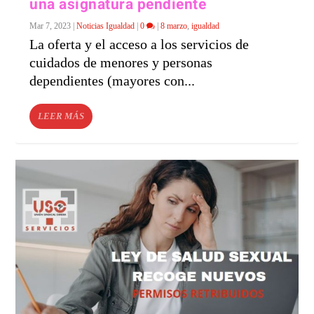
una asignatura pendiente
Mar 7, 2023
|
Noticias Igualdad
|
0
|
8 marzo
,
igualdad
La oferta y el acceso a los servicios de
cuidados de menores y personas
dependientes (mayores con...
LEER MÁS