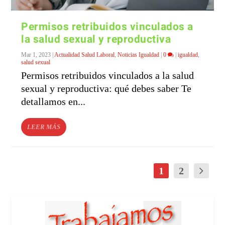
Permisos retribuidos vinculados a
la salud sexual y reproductiva
Mar 1, 2023
|
Actualidad Salud Laboral
,
Noticias Igualdad
|
0
|
igualdad
,
salud sexual
Permisos retribuidos vinculados a la salud
sexual y reproductiva: qué debes saber Te
detallamos en...
LEER MÁS
1
2