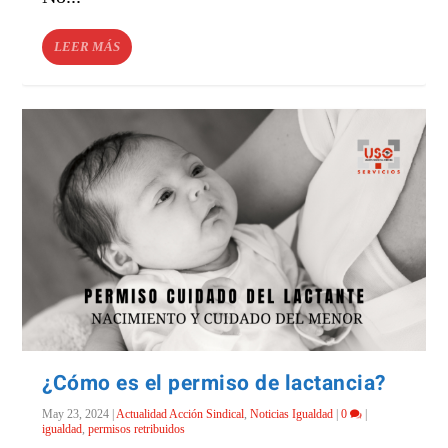
LEER MÁS
¿Cómo es el permiso de lactancia?
May 23, 2024
|
Actualidad Acción Sindical
,
Noticias Igualdad
|
0
|
igualdad
,
permisos retribuidos