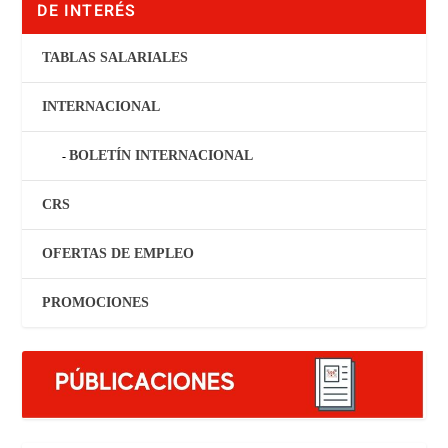
DE INTERÉS
TABLAS SALARIALES
INTERNACIONAL
BOLETÍN INTERNACIONAL
CRS
OFERTAS DE EMPLEO
PROMOCIONES