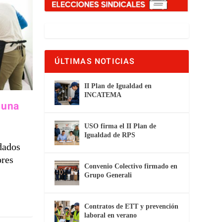
ÚLTIMAS NOTICIAS
II Plan de Igualdad en
INCATEMA
 una
USO firma el II Plan de
Igualdad de RPS
idados
ores
Convenio Colectivo firmado en
Grupo Generali
Contratos de ETT y prevención
laboral en verano