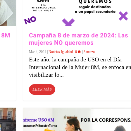
a 8M
Campaña 8 de marzo de 2024: Las
mujeres NO queremos
Mar 4, 2024
|
Noticias Igualdad
|
0
|
8 marzo
Este año, la campaña de USO en el Día
Internacional de la Mujer 8M, se enfoca e
visibilizar lo...
LEER MÁS