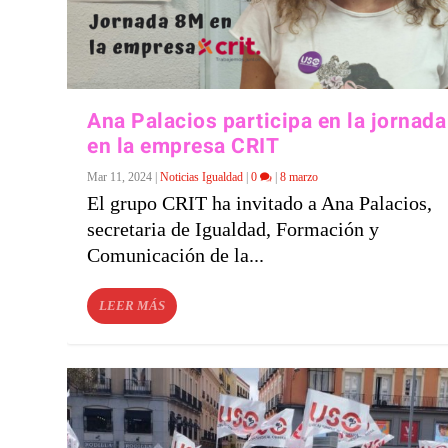
Ana Palacios participa en la jornad
en la empresa CRIT
Mar 11, 2024
|
Noticias Igualdad
|
0
|
8 marzo
El grupo CRIT ha invitado a Ana Palacios,
secretaria de Igualdad, Formación y
Comunicación de la...
LEER MÁS