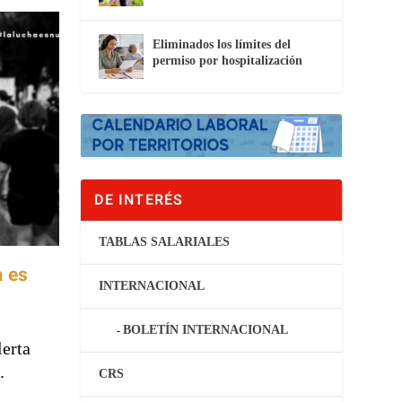
Eliminados los límites del
permiso por hospitalización
DE INTERÉS
TABLAS SALARIALES
a es
INTERNACIONAL
BOLETÍN INTERNACIONAL
lerta
.
CRS