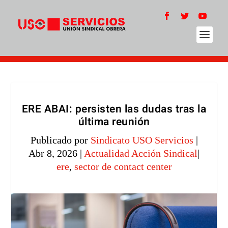
ERE ABAI: persisten las dudas tras la
última reunión
Publicado por
Sindicato USO Servicios
|
Abr 8, 2026
|
Actualidad Acción Sindical
|
ere
,
sector de contact center