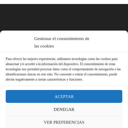
Gestionar el consentimiento de
las cookies
Para ofrecer las mejores experiencias, utilizamos tecnologías como las cookies para
almacenar y/o acceder a la información del dispositivo. El consentimiento de estas
tecnologías nos permitirá procesar datos como el comportamiento de navegación o las
identificaciones únicas en este sitio. No consentir o retirar el consentimiento, puede
afectar negativamente a ciertas características y funciones.
ACEPTAR
DENEGAR
© 2026 Sindicato FS-USO |
Aviso Legal ·
Política de Privacidad ·
VER PREFERENCIAS
Política de Cookies