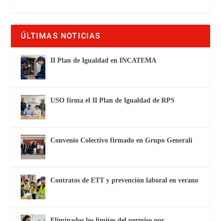
ÚLTIMAS NOTICIAS
II Plan de Igualdad en INCATEMA
USO firma el II Plan de Igualdad de RPS
Convenio Colectivo firmado en Grupo Generali
Contratos de ETT y prevención laboral en verano
Eliminados los límites del permiso por