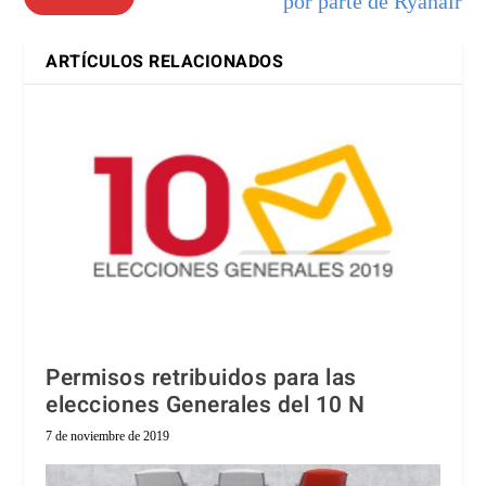
por parte de Ryanair
ARTÍCULOS RELACIONADOS
Permisos retribuidos para las
elecciones Generales del 10 N
7 de noviembre de 2019