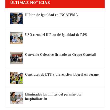
ÚLTIMAS NOTICIAS
II Plan de Igualdad en INCATEMA
USO firma el II Plan de Igualdad de RPS
Convenio Colectivo firmado en Grupo Generali
Contratos de ETT y prevención laboral en verano
Eliminados los límites del permiso por
hospitalización