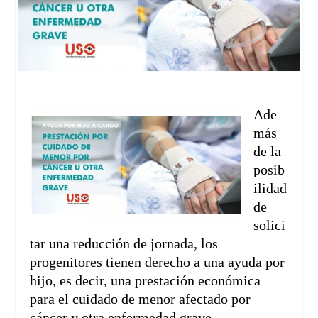
Ade
más
de la
posib
ilidad
de
solici
tar una reducción de jornada, los
progenitores tienen derecho a una ayuda por
hijo, es decir, una prestación económica
para el cuidado de menor afectado por
cáncer y otra enfermedad grave.