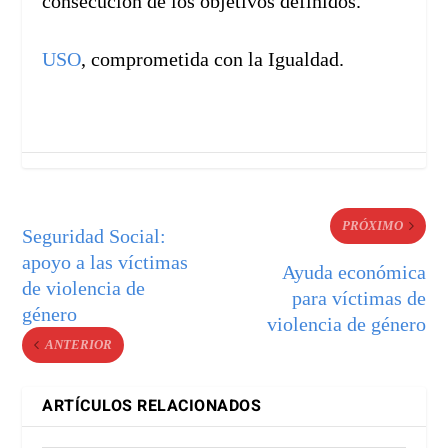
consecución de los objetivos definidos.
USO
, comprometida con la Igualdad.
PRÓXIMO
Seguridad Social:
apoyo a las víctimas
Ayuda económica
de violencia de
para víctimas de
género
violencia de género
ANTERIOR
ARTÍCULOS RELACIONADOS