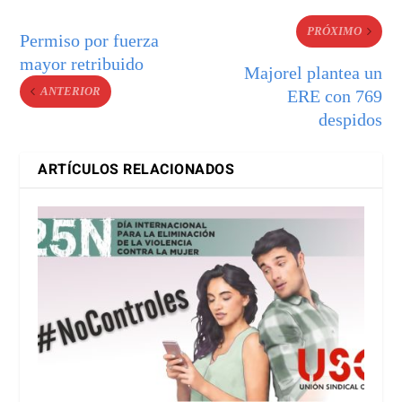
PRÓXIMO
Permiso por fuerza
mayor retribuido
Majorel plantea un
ANTERIOR
ERE con 769
despidos
ARTÍCULOS RELACIONADOS