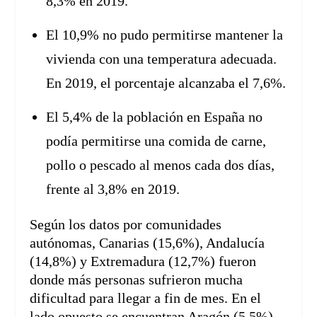
8,3% en 2019.
El 10,9% no pudo permitirse mantener la
vivienda con una temperatura adecuada.
En 2019, el porcentaje alcanzaba el 7,6%.
El 5,4% de la población en España no
podía permitirse una comida de carne,
pollo o pescado al menos cada dos días,
frente al 3,8% en 2019.
Según los datos por comunidades
autónomas, Canarias (15,6%), Andalucía
(14,8%) y Extremadura (12,7%) fueron
donde más personas sufrieron mucha
dificultad para llegar a fin de mes. En el
lado opuesto se encuentran Aragón (5,5%),