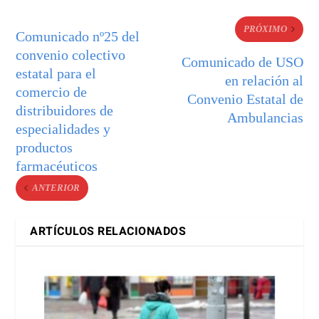
PRÓXIMO
Comunicado nº25 del
convenio colectivo
Comunicado de USO
estatal para el
en relación al
comercio de
Convenio Estatal de
distribuidores de
Ambulancias
especialidades y
productos
farmacéuticos
ANTERIOR
ARTÍCULOS RELACIONADOS