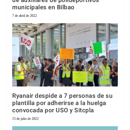
de auxiliares de polideportivos
municipales en Bilbao
7 de abril de 2022
Ryanair despide a 7 personas de su
plantilla por adherirse a la huelga
convocada por USO y Sitcpla
15 de julio de 2022