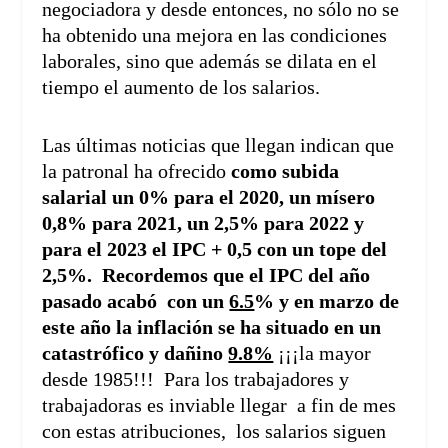
negociadora y desde entonces, no sólo no se
ha obtenido una mejora en las condiciones
laborales, sino que además se dilata en el
tiempo el aumento de los salarios.
Las últimas noticias que llegan indican que
la patronal ha ofrecido
como subida
salarial un 0% para el 2020, un mísero
0,8% para 2021, un 2,5% para 2022 y
para el 2023 el IPC + 0,5 con un tope del
2,5%.
Recordemos que el IPC del año
pasado acabó con un
6.5
% y en marzo de
este año la inflación se ha situado en un
catastrófico y dañino
9.8%
¡¡¡la mayor
desde 1985!!! Para los trabajadores y
trabajadoras es inviable llegar a fin de mes
con estas atribuciones, los salarios siguen