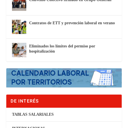
Contratos de ETT y prevención laboral en verano
Eliminados los límites del permiso por
hospitalización
DE INTERÉS
TABLAS SALARIALES