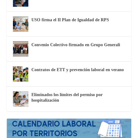
USO firma el II Plan de Igualdad de RPS
Convenio Colectivo firmado en Grupo Generali
Contratos de ETT y prevención laboral en verano
Eliminados los límites del permiso por
hospitalización