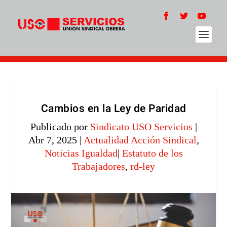
Cambios en la Ley de Paridad
Publicado por
Sindicato USO Servicios
|
Abr 7, 2025
|
Actualidad Acción Sindical
,
Noticias Igualdad
|
Estatuto de los
Trabajadores
,
rd-ley