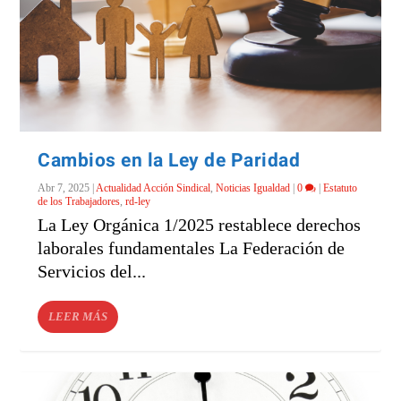
Cambios en la Ley de Paridad
Abr 7, 2025
|
Actualidad Acción Sindical
,
Noticias Igualdad
|
0
|
Estatuto
de los Trabajadores
,
rd-ley
La Ley Orgánica 1/2025 restablece derechos
laborales fundamentales La Federación de
Servicios del...
LEER MÁS