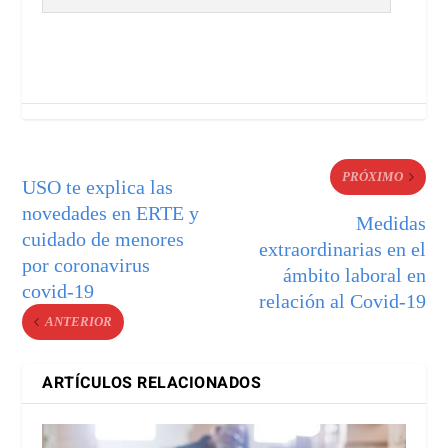
PRÓXIMO
USO te explica las
novedades en ERTE y
Medidas
cuidado de menores
extraordinarias en el
por coronavirus
ámbito laboral en
covid-19
relación al Covid-19
ANTERIOR
ARTÍCULOS RELACIONADOS