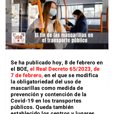
Se ha publicado hoy, 8 de febrero en
el BOE,
el Real Decreto 65/2023, de
7 de febrero
,
en el que se modifica
la obligatoriedad del uso de
mascarillas como medida de
prevención y contención de la
Covid-19 en los transportes
públicos. Queda también
establecido los centros y lugares