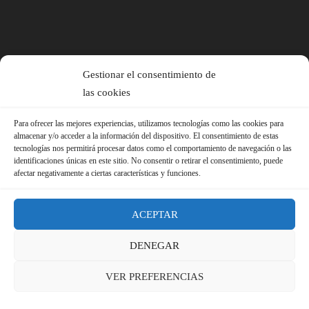
Gestionar el consentimiento de
las cookies
Para ofrecer las mejores experiencias, utilizamos tecnologías como las cookies para
almacenar y/o acceder a la información del dispositivo. El consentimiento de estas
tecnologías nos permitirá procesar datos como el comportamiento de navegación o las
identificaciones únicas en este sitio. No consentir o retirar el consentimiento, puede
afectar negativamente a ciertas características y funciones.
ACEPTAR
DENEGAR
© 2026 Sindicato FS-USO |
Aviso Legal ·
Política de Privacidad ·
VER PREFERENCIAS
Política de Cookies