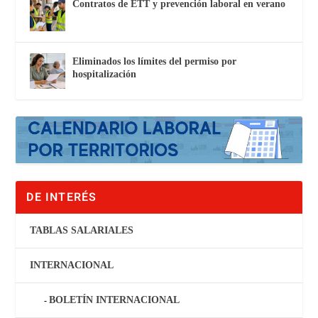
Contratos de ETT y prevención laboral en verano
Eliminados los límites del permiso por
hospitalización
DE INTERÉS
TABLAS SALARIALES
INTERNACIONAL
BOLETÍN INTERNACIONAL