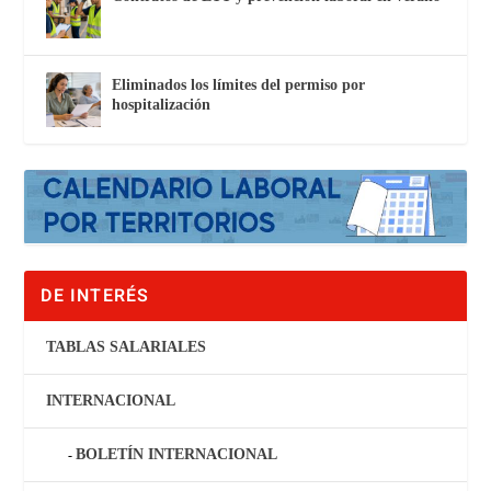
Eliminados los límites del permiso por
hospitalización
DE INTERÉS
TABLAS SALARIALES
INTERNACIONAL
BOLETÍN INTERNACIONAL