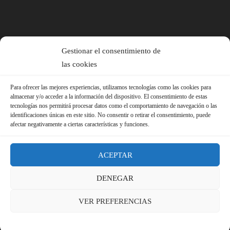
Gestionar el consentimiento de
las cookies
Para ofrecer las mejores experiencias, utilizamos tecnologías como las cookies para
almacenar y/o acceder a la información del dispositivo. El consentimiento de estas
tecnologías nos permitirá procesar datos como el comportamiento de navegación o las
identificaciones únicas en este sitio. No consentir o retirar el consentimiento, puede
afectar negativamente a ciertas características y funciones.
ACEPTAR
DENEGAR
© 2026 Sindicato FS-USO |
Aviso Legal ·
Política de Privacidad ·
VER PREFERENCIAS
Política de Cookies