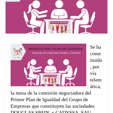
Se ha
const
ituido
, por
vía
telem
ática,
la mesa de la comisión negociadora del
Primer Plan de Igualdad del Grupo de
Empresas que constituyen las sociedades
DOUGLAS SPAIN, y CADYSSA, SAU,