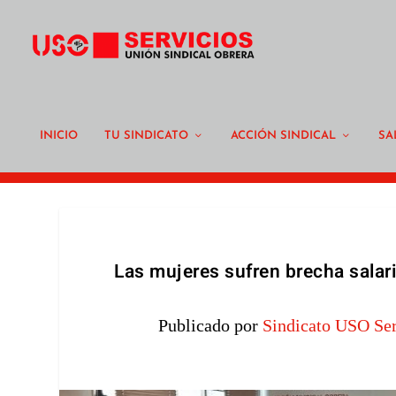
INICIO
TU SINDICATO
ACCIÓN SINDICAL
SA
Las mujeres sufren brecha salari
Publicado por
Sindicato USO Ser