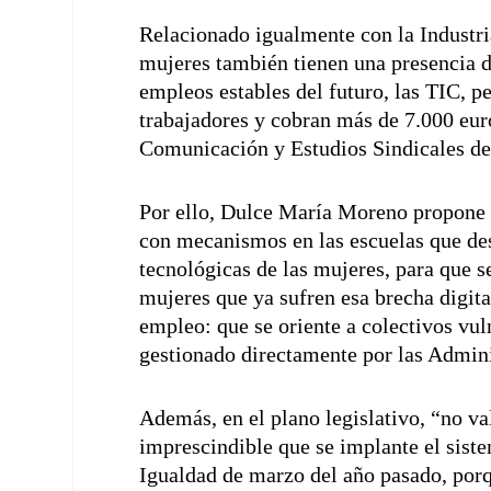
Relacionado igualmente con la Industri
mujeres también tienen una presencia d
empleos estables del futuro, las TIC, p
trabajadores y cobran más de 7.000 eur
Comunicación y Estudios Sindicales d
Por ello, Dulce María Moreno propone 
con mecanismos en las escuelas que desp
tecnológicas de las mujeres, para que s
mujeres que ya sufren esa brecha digit
empleo: que se oriente a colectivos vul
gestionado directamente por las Admini
Además, en el plano legislativo, “no val
imprescindible que se implante el sist
Igualdad de marzo del año pasado, porq