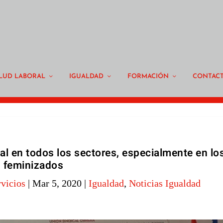
LUD LABORAL
IGUALDAD
FORMACIÓN
CONTAC
al en todos los sectores, especialmente en lo
feminizados
vicios
|
Mar 5, 2020
|
Igualdad
,
Noticias Igualdad