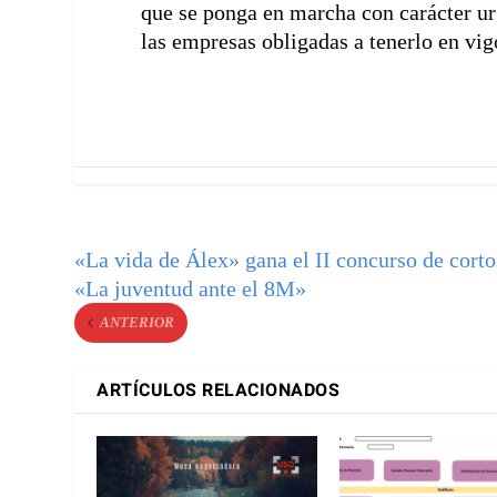
que se ponga en marcha con carácter urg
las empresas obligadas a tenerlo en vi
«La vida de Álex» gana el II concurso de corto
«La juventud ante el 8M»
ANTERIOR
ARTÍCULOS RELACIONADOS