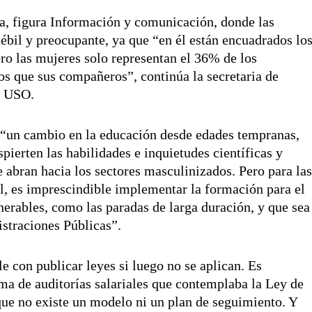
a, figura Información y comunicación, donde las
ébil y preocupante, ya que “en él están encuadrados lo
ero las mujeres solo representan el 36% de los
os que sus compañeros”, continúa la secretaria de
e USO.
“un cambio en la educación desde edades tempranas,
ierten las habilidades e inquietudes científicas y
e abran hacia los sectores masculinizados. Pero para la
al, es imprescindible implementar la formación para el
nerables, como las paradas de larga duración, y que sea
straciones Públicas”.
e con publicar leyes si luego no se aplican. Es
ema de auditorías salariales que contemplaba la Ley de
ue no existe un modelo ni un plan de seguimiento. Y