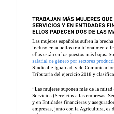
TRABAJAN MÁS MUJERES QUE 
SERVICIOS Y EN ENTIDADES F
ELLOS PADECEN DOS DE LAS 
Las mujeres españolas sufren la brecha 
incluso en aquellos tradicionalmente 
ellas están en los puestos más bajos. S
salarial de género por sectores product
Sindical e Igualdad, y de Comunicación
Tributaria del ejercicio 2018 y clasifi
“Las mujeres suponen más de la mitad de
Servicios (Servicios a las empresas, Se
y en Entidades financieras y asegurador
empresas, junto con la Agricultura, es