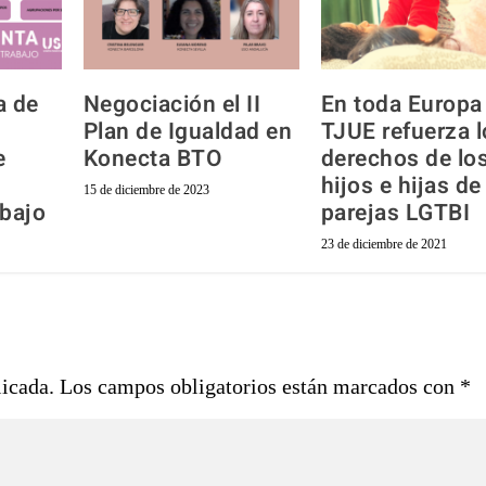
a de
Negociación el II
En toda Europa 
Plan de Igualdad en
TJUE refuerza l
e
Konecta BTO
derechos de lo
hijos e hijas de
15 de diciembre de 2023
abajo
parejas LGTBI
23 de diciembre de 2021
licada.
Los campos obligatorios están marcados con
*