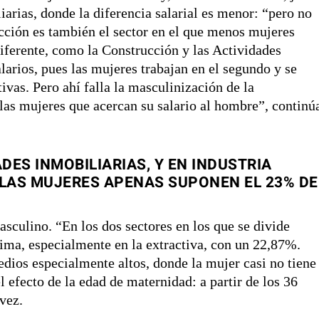
arias, donde la diferencia salarial es menor: “pero no
ción es también el sector en el que menos mujeres
diferente, como la Construcción y las Actividades
alarios, pues las mujeres trabajan en el segundo y se
ivas. Pero ahí falla la masculinización de la
las mujeres que acercan su salario al hombre”, continú
DES INMOBILIARIAS, Y EN INDUSTRIA
 LAS MUJERES APENAS SUPONEN EL 23% DE
sculino. “En los dos sectores en los que se divide
nima, especialmente en la extractiva, con un 22,87%.
edios especialmente altos, donde la mujer casi no tiene
l efecto de la edad de maternidad: a partir de los 36
évez.