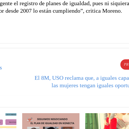
ente el registro de planes de igualdad, pues ni siquier
gor desde 2007 lo están cumpliendo”, critica Moreno.
PR
s
El 8M, USO reclama que, a iguales capa
las mujeres tengan iguales oport