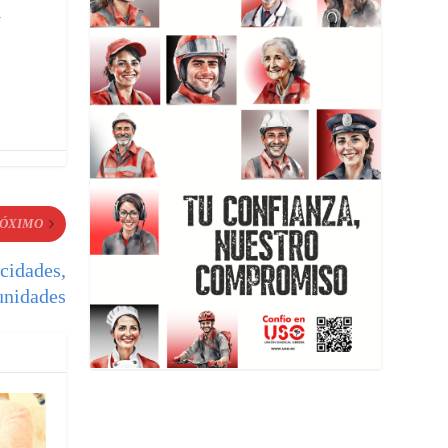
a
ÓXIMO
cidades,
unidades