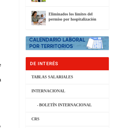
Eliminados los límites del
permiso por hospitalización
DE INTERÉS
e
TABLAS SALARIALES
a
INTERNACIONAL
BOLETÍN INTERNACIONAL
CRS
o