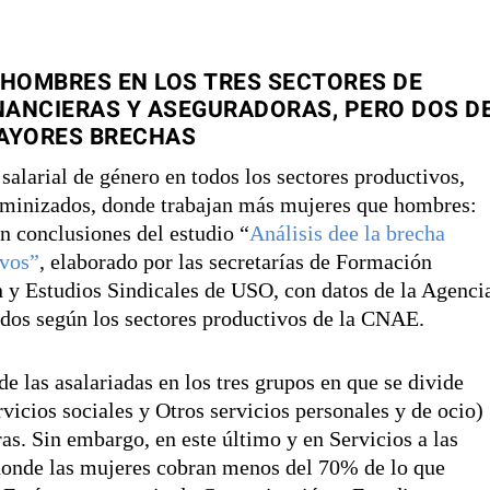
HOMBRES EN LOS TRES SECTORES DE
INANCIERAS Y ASEGURADORAS, PERO DOS D
MAYORES BRECHAS
salarial de género en todos los sectores productivos,
feminizados, donde trabajan más mujeres que hombres:
on conclusiones del estudio “
Análisis dee la brecha
ivos”
, elaborado por las secretarías de Formación
 y Estudios Sindicales de USO, con datos de la Agenci
cados según los sectores productivos de la CNAE.
 las asalariadas en los tres grupos en que se divide
rvicios sociales y Otros servicios personales y de ocio)
as. Sin embargo, en este último y en Servicios a las
 donde las mujeres cobran menos del 70% de lo que