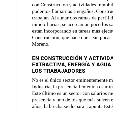
con Construcción y actividades inmobili
podemos llamarnos a engaños, Construc
trabajan. Al aunar dos ramas de perfil 
inmobiliarias, se acercan un poco los s
están incorporando en tareas más ejecut
Construcción, que hace que sean pocas 
Moreno.
EN CONSTRUCCIÓN Y ACTIVIDA
EXTRACTIVA, ENERGÍA Y AGUA
LOS TRABAJADORES
No es el único sector eminentemente ma
Industria, la presencia femenina es mí
Este último es un sector con salarios m
presencia y uno de los que más sufren e
años, la brecha se dispara”, apunta Est