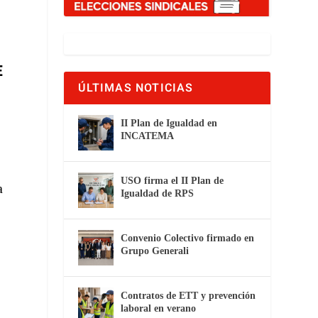
E
ÚLTIMAS NOTICIAS
II Plan de Igualdad en
INCATEMA
USO firma el II Plan de
a
Igualdad de RPS
Convenio Colectivo firmado en
Grupo Generali
Contratos de ETT y prevención
laboral en verano