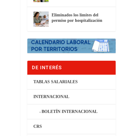
Eliminados los límites del
permiso por hospitalización
DE INTERÉS
s
TABLAS SALARIALES
INTERNACIONAL
BOLETÍN INTERNACIONAL
CRS