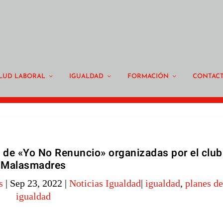
LUD LABORAL
IGUALDAD
FORMACIÓN
CONTAC
s de «Yo No Renuncio» organizadas por el club
Malasmadres
s
|
Sep 23, 2022
|
Noticias Igualdad
|
igualdad
,
planes de
igualdad