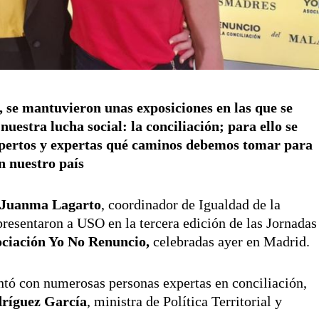
, se mantuvieron unas exposiciones en las que se
uestra lucha social: la conciliación; para ello se
expertos y expertas qué caminos debemos tomar para
n nuestro país
Juanma Lagarto
, coordinador de Igualdad de la
presentaron a USO en la tercera edición de las Jornadas
ciación Yo No Renuncio,
celebradas ayer en Madrid.
ontó con numerosas personas expertas en conciliación,
dríguez García
, ministra de Política Territorial y