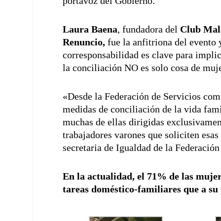
portavoz del Gobierno.
Laura Baena
, fundadora del
Club Mal
Renuncio,
fue la anfitriona del evento
corresponsabilidad es clave para impli
la conciliación NO es solo cosa de muj
«Desde la Federación de Servicios com
medidas de conciliación de la vida famil
muchas de ellas dirigidas exclusivame
trabajadores varones que soliciten esa
secretaria de Igualdad de la Federación
En la actualidad, el 71% de las mujere
tareas doméstico-familiares que a su 