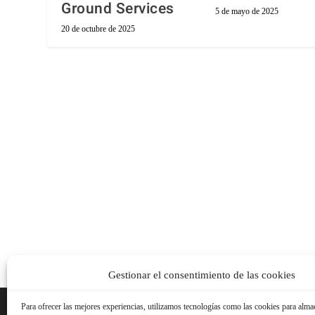
Ground Services
5 de mayo de 2025
20 de octubre de 2025
Gestionar el consentimiento de las cookies
Para ofrecer las mejores experiencias, utilizamos tecnologías como las cookies para alma