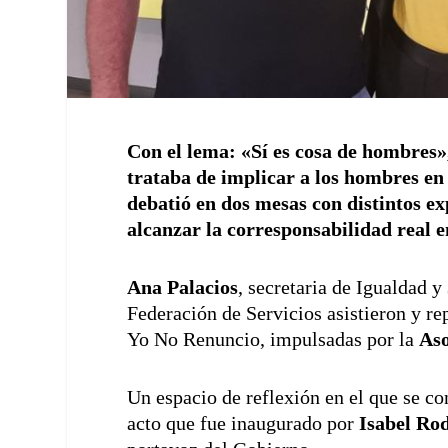
Con el lema: «Sí es cosa de hombres»
trataba de implicar a los hombres en n
debatió en dos mesas con distintos 
alcanzar la corresponsabilidad real e
Ana Palacios
, secretaria de Igualdad y
Federación de Servicios asistieron y re
Yo No Renuncio, impulsadas por la
Aso
Un espacio de reflexión en el que se c
acto que fue inaugurado por
Isabel Ro