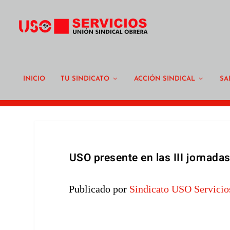
INICIO
TU SINDICATO
ACCIÓN SINDICAL
SA
USO presente en las III jornada
Publicado por
Sindicato USO Servicio