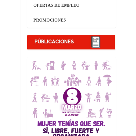
OFERTAS DE EMPLEO
PROMOCIONES