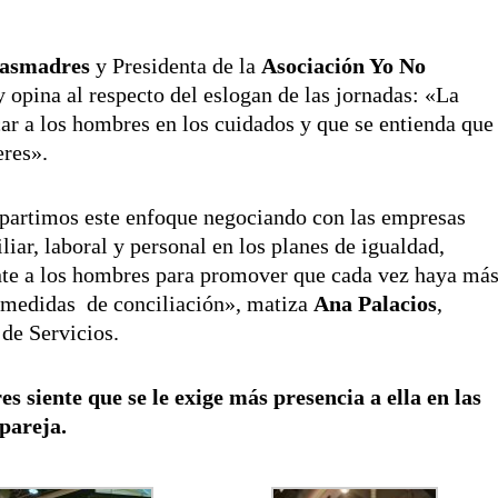
asmadres
y Presidenta de la
Asociación Yo No
 y opina al respecto del eslogan de las jornadas: «La
car a los hombres en los cuidados y que se entienda que
eres».
partimos este enfoque negociando con las empresas
iar, laboral y personal en los planes de igualdad,
nte a los hombres para promover que cada vez haya má
s medidas de conciliación», matiza
Ana Palacios
,
 de Servicios.
s siente que se le exige más presencia a ella en las
pareja.