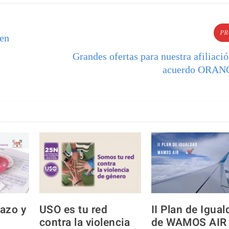
PR
 en
Grandes ofertas para nuestra afiliaci
acuerdo ORA
azo y
USO es tu red
II Plan de Igua
contra la violencia
de WAMOS AIR