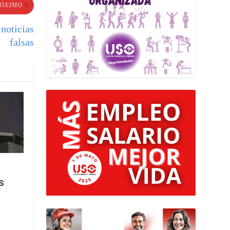
ÓXIMO
noticias
falsas
s