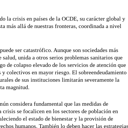
do la crisis en países de la OCDE, su carácter global y
sta más allá de nuestras fronteras, coordinada a nivel
 puede ser catastrófico. Aunque son sociedades más
e salud, unida a otros serios problemas sanitarios que
sgo de colapso elevado de los servicios de atención que
s y colectivos en mayor riesgo. El sobreendeudamiento
turales de sus instituciones limitarán severamente la
sta magnitud.
omún considera fundamental que las medidas de
 crisis se focalicen en los sectores de población en
aleciendo el estado de bienestar y la provisión de
rechos humanos. También lo deben hacer las estrategia