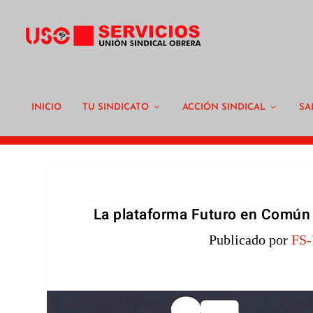
INICIO
TU SINDICATO
ACCIÓN SINDICAL
SA
La plataforma Futuro en Común 
Publicado por
FS