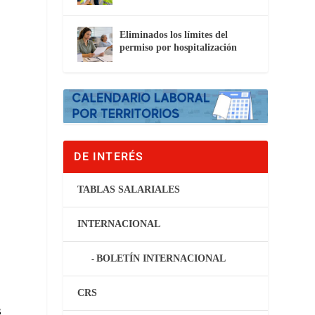
Eliminados los límites del
permiso por hospitalización
DE INTERÉS
TABLAS SALARIALES
INTERNACIONAL
BOLETÍN INTERNACIONAL
CRS
s