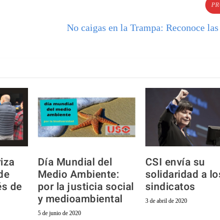
PR
No caigas en la Trampa: Reconoce las 
iza
Día Mundial del
CSI envía su
de
Medio Ambiente:
solidaridad a lo
és de
por la justicia social
sindicatos
y medioambiental
3 de abril de 2020
5 de junio de 2020