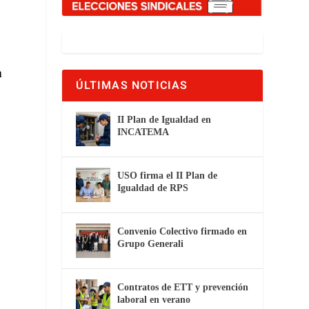
a
ÚLTIMAS NOTICIAS
II Plan de Igualdad en
INCATEMA
USO firma el II Plan de
Igualdad de RPS
Convenio Colectivo firmado en
Grupo Generali
Contratos de ETT y prevención
laboral en verano