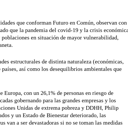
ntidades que conforman Futuro en Común, observan con
ado que la pandemia del covid-19 y la crisis económic
y poblaciones en situación de mayor vulnerabilidad,
aneta.
des estructurales de distinta naturaleza (económicas,
re países, así como los desequilibrios ambientales que
de Europa, con un 26,1% de personas en riesgo de
écadas gobernando para las grandes empresas y los
Naciones Unidas de extrema pobreza y DDHH, Philip
os y un Estado de Bienestar deteriorado, las
rus van a ser devastadoras si no se toman las medidas