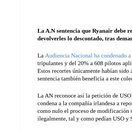
La A.N sentencia que Ryanair debe rev
devolverles lo descontado, tras dem
La
Audiencia Nacional ha condenado a Ry
tripulantes y del 20% a 608 pilotos apl
Estos recortes únicamente habían sido a
sentencia también beneficia a este cole
La AN reconoce así la petición de USO 
condena a la compañía irlandesa a repon
como nulo el proceso de modificación s
ilegalmente, tal y como pedían USO y S