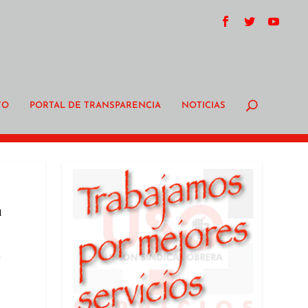
TO
PORTAL DE TRANSPARENCIA
NOTICIAS
a
a