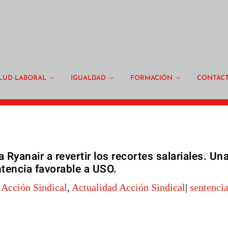
LUD LABORAL
IGUALDAD
FORMACIÓN
CONTAC
Ryanair a revertir los recortes salariales. Un
tencia favorable a USO.
|
Acción Sindical
,
Actualidad Acción Sindical
|
sentenci