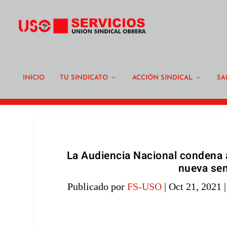
INICIO
TU SINDICATO
ACCIÓN SINDICAL
SA
La Audiencia Nacional condena a 
nueva sen
Publicado por
FS-USO
|
Oct 21, 2021