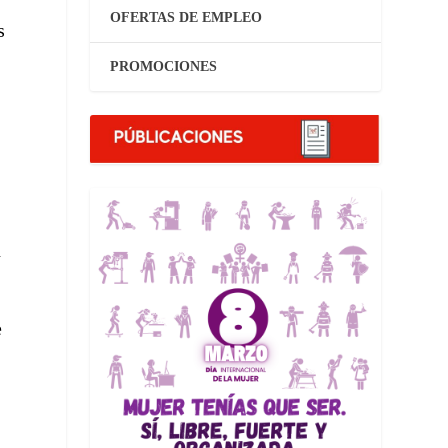
OFERTAS DE EMPLEO
s
PROMOCIONES
n
e