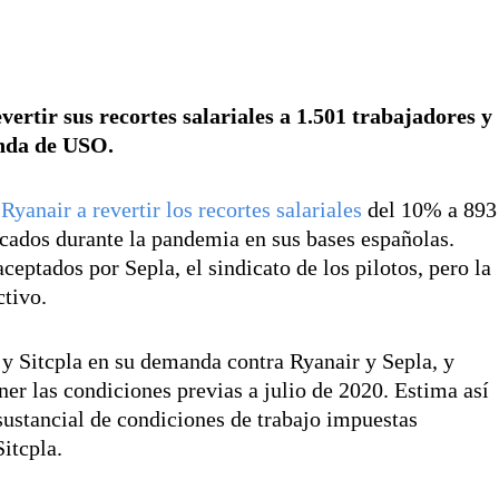
ertir sus recortes salariales a 1.501 trabajadores y
anda de USO.
anair a revertir los recortes salariales
del 10% a 893
icados durante la pandemia en sus bases españolas.
ceptados por Sepla, el sindicato de los pilotos, pero la
ctivo.
y Sitcpla en su demanda contra Ryanair y Sepla, y
er las condiciones previas a julio de 2020. Estima así
ustancial de condiciones de trabajo impuestas
itcpla.