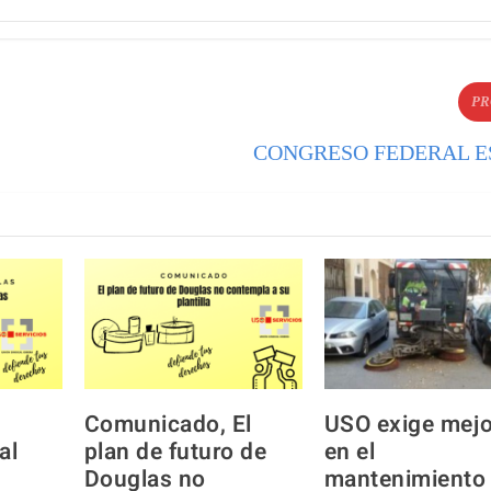
PR
CONGRESO FEDERAL E
Comunicado, El
USO exige mej
al
plan de futuro de
en el
Douglas no
mantenimiento