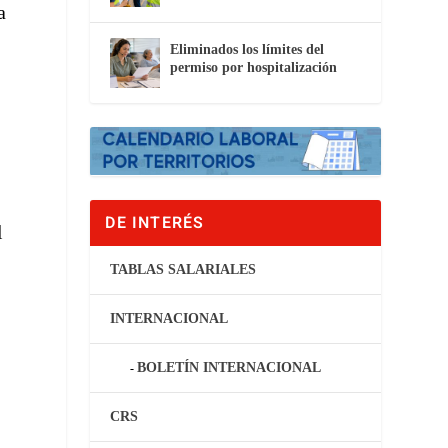
a
Eliminados los límites del
permiso por hospitalización
DE INTERÉS
l
TABLAS SALARIALES
INTERNACIONAL
BOLETÍN INTERNACIONAL
CRS