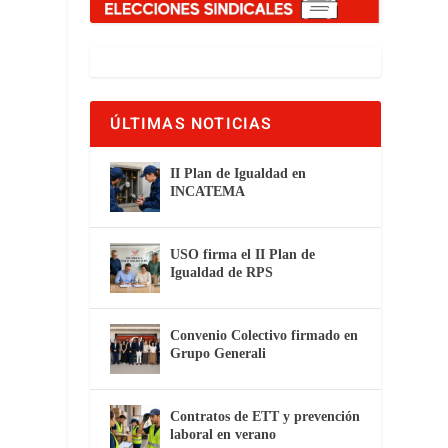
ÚLTIMAS NOTICIAS
II Plan de Igualdad en
INCATEMA
USO firma el II Plan de
Igualdad de RPS
Convenio Colectivo firmado en
Grupo Generali
Contratos de ETT y prevención
laboral en verano