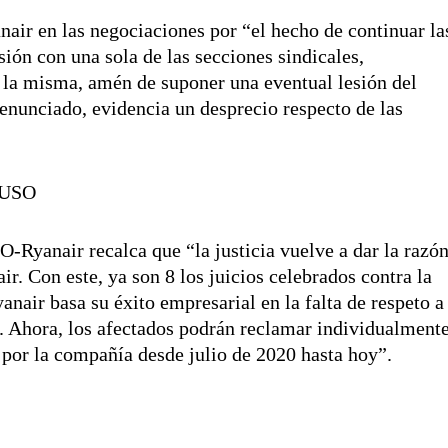
air en las negociaciones por “el hecho de continuar la
ión con una sola de las secciones sindicales,
 la misma, amén de suponer una eventual lesión del
 denunciado, evidencia un desprecio respecto de las
e USO
O-Ryanair recalca que “la justicia vuelve a dar la razó
ir. Con este, ya son 8 los juicios celebrados contra la
nair basa su éxito empresarial en la falta de respeto a
. Ahora, los afectados podrán reclamar individualment
 por la compañía desde julio de 2020 hasta hoy”.