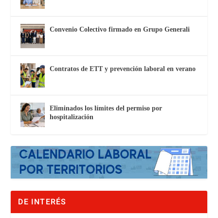
Convenio Colectivo firmado en Grupo Generali
Contratos de ETT y prevención laboral en verano
Eliminados los límites del permiso por
hospitalización
DE INTERÉS