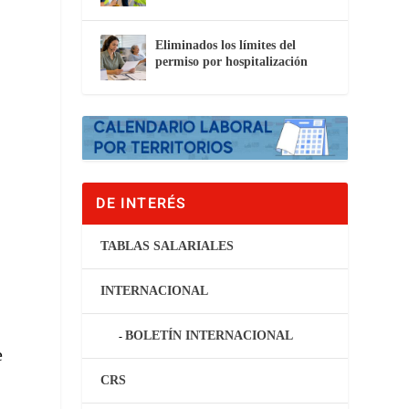
Eliminados los límites del
permiso por hospitalización
DE INTERÉS
TABLAS SALARIALES
INTERNACIONAL
BOLETÍN INTERNACIONAL
e
CRS