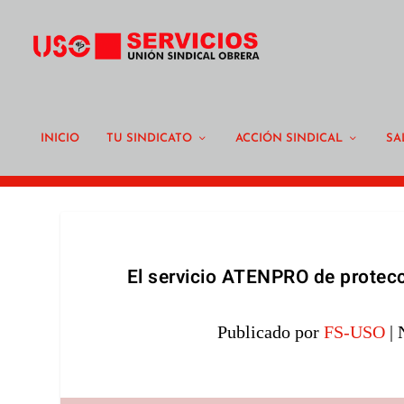
INICIO
TU SINDICATO
ACCIÓN SINDICAL
SA
El servicio ATENPRO de protecc
Publicado por
FS-USO
|