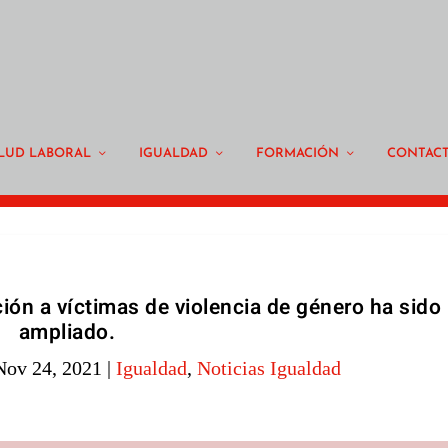
LUD LABORAL
IGUALDAD
FORMACIÓN
CONTAC
ión a víctimas de violencia de género ha sido
ampliado.
Nov 24, 2021
|
Igualdad
,
Noticias Igualdad