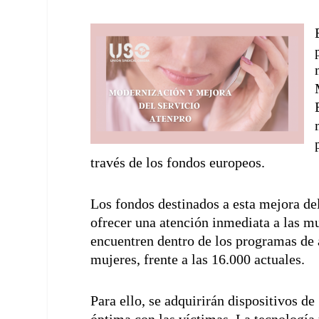
través de los fondos europeos.
Los fondos destinados a esta mejora del
ofrecer una atención inmediata a las m
encuentren dentro de los programas de a
mujeres, frente a las 16.000 actuales.
Para ello, se adquirirán dispositivos 
óptima con las víctimas. La tecnología y