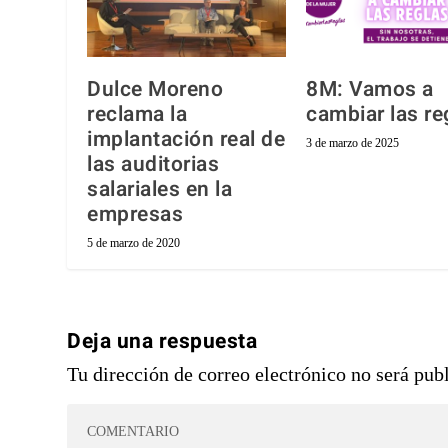
Dulce Moreno
8M: Vamos a
reclama la
cambiar las re
implantación real de
3 de marzo de 2025
las auditorias
salariales en la
empresas
5 de marzo de 2020
Deja una respuesta
Tu dirección de correo electrónico no será pub