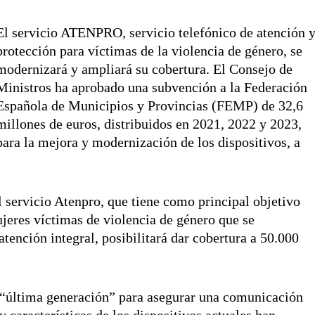
El servicio ATENPRO, servicio telefónico de atención 
protección para víctimas de la violencia de género, se
modernizará y ampliará su cobertura. El Consejo de
Ministros ha aprobado una subvención a la Federación
Española de Municipios y Provincias (FEMP) de 32,6
millones de euros, distribuidos en 2021, 2022 y 2023,
para la mejora y modernización de los dispositivos, a
 servicio Atenpro, que tiene como principal objetivo
ujeres víctimas de violencia de género que se
tención integral, posibilitará dar cobertura a 50.000
de “última generación” para asegurar una comunicación
 características de los dispositivos actuales han