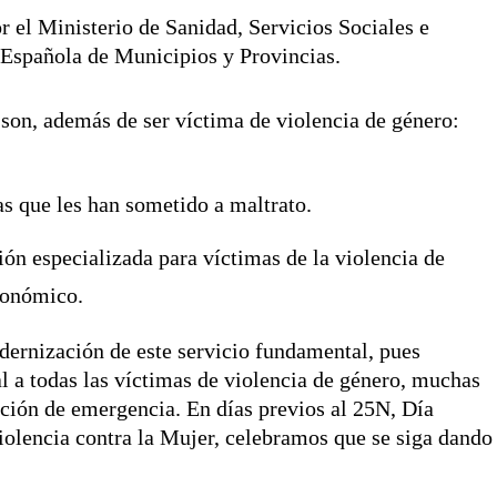
el Ministerio de Sanidad, Servicios Sociales e
n Española de Municipios y Provincias.
o son, además de ser víctima de violencia de género:
s que les han sometido a maltrato.
ión especializada para víctimas de la violencia de
utonómico.
rnización de este servicio fundamental, pues
al a todas las víctimas de violencia de género, muchas
ación de emergencia. En días previos al 25N, Día
Violencia contra la Mujer, celebramos que se siga dando