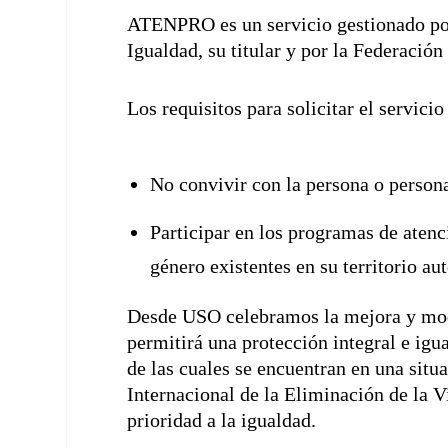
ATENPRO es un servicio gestionado por 
Igualdad, su titular y por la Federació
Los requisitos para solicitar el servici
No convivir con la persona o persona
Participar en los programas de atenc
género existentes en su territorio a
Desde USO celebramos la mejora y mode
permitirá una protección integral e igu
de las cuales se encuentran en una situ
Internacional de la Eliminación de la 
prioridad a la igualdad.