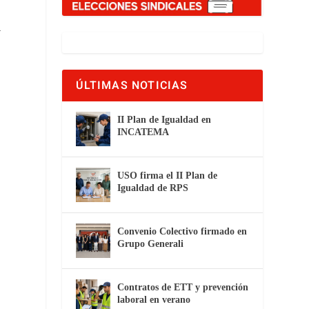
y
ÚLTIMAS NOTICIAS
II Plan de Igualdad en
INCATEMA
USO firma el II Plan de
Igualdad de RPS
Convenio Colectivo firmado en
Grupo Generali
Contratos de ETT y prevención
laboral en verano