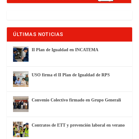
ÚLTIMAS NOTICIAS
II Plan de Igualdad en INCATEMA
USO firma el II Plan de Igualdad de RPS
Convenio Colectivo firmado en Grupo Generali
Contratos de ETT y prevención laboral en verano