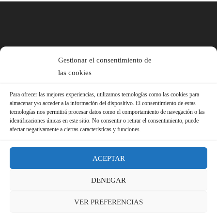
Gestionar el consentimiento de
las cookies
Para ofrecer las mejores experiencias, utilizamos tecnologías como las cookies para
almacenar y/o acceder a la información del dispositivo. El consentimiento de estas
tecnologías nos permitirá procesar datos como el comportamiento de navegación o las
identificaciones únicas en este sitio. No consentir o retirar el consentimiento, puede
afectar negativamente a ciertas características y funciones.
ACEPTAR
DENEGAR
© 2026 Sindicato FS-USO |
Aviso Legal ·
Política de Privacidad ·
VER PREFERENCIAS
Política de Cookies