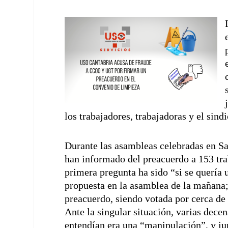
los trabajadores, trabajadoras y el sin
Durante las asambleas celebradas en S
han informado del preacuerdo a 153 tr
primera pregunta ha sido “si se quería 
propuesta en la asamblea de la mañana;
preacuerdo, siendo votada por cerca de 
Ante la singular situación, varias dece
entendían era una “manipulación”, y jun