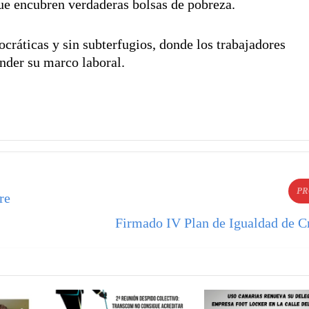
que encubren verdaderas bolsas de pobreza.
ráticas y sin subterfugios, donde los trabajadores
ender su marco laboral.
PR
re
Firmado IV Plan de Igualdad de C