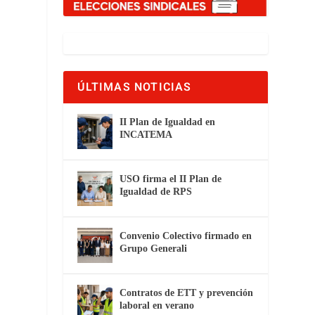
ÚLTIMAS NOTICIAS
II Plan de Igualdad en
INCATEMA
USO firma el II Plan de
Igualdad de RPS
Convenio Colectivo firmado en
Grupo Generali
Contratos de ETT y prevención
laboral en verano