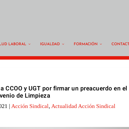
LUD LABORAL
IGUALDAD
FORMACIÓN
CONTAC
 a CCOO y UGT por firmar un preacuerdo en el
venio de Limpieza
2021
|
Acción Sindical
,
Actualidad Acción Sindical