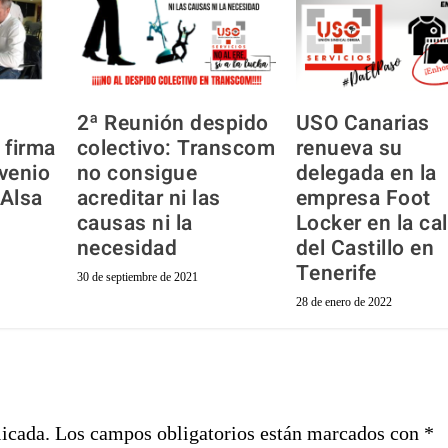
2ª Reunión despido
USO Canarias
 firma
colectivo: Transcom
renueva su
venio
no consigue
delegada en la
Alsa
acreditar ni las
empresa Foot
causas ni la
Locker en la cal
necesidad
del Castillo en
Tenerife
30 de septiembre de 2021
28 de enero de 2022
licada.
Los campos obligatorios están marcados con
*