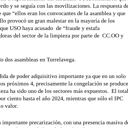
erdo y se seguía con las movilizaciones. La respuesta d
 que “ellos eran los convocantes de la asamblea y que
llo provocó un gran malestar en la mayoría de los
y que USO haya acusado de “fraude y estafa
adoras del sector de la limpieza por parte de CC.OO y
do dos asambleas en Torrelavega.
dida de poder adquisitivo importante ya que en un solo
e los próximos 4, precisamente la congelación se produc
eza ha sido uno de los sectores más expuestos. El tota
or ciento hasta el año 2024, mientras que sólo el IPC
o valor.
 importante precarización, con una presencia masiva d