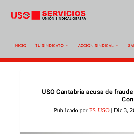
INICIO
TU SINDICATO
ACCIÓN SINDICAL
SA
USO Cantabria acusa de fraude
Con
Publicado por
FS-USO
|
Dic 3, 