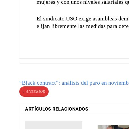
mujeres y con unos niveles salariales 
El sindicato USO exige asambleas democ
elijan libremente las medidas para def
“Black contract”: análisis del paro en noviemb
ANTERIOR
ARTÍCULOS RELACIONADOS