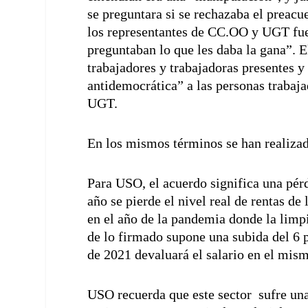
se preguntara si se rechazaba el preacu
los representantes de CC.OO y UGT fue
preguntaban lo que les daba la gana”. E
trabajadores y trabajadoras presentes 
antidemocrática” a las personas trabaj
UGT.
En los mismos términos se han realiza
Para USO, el acuerdo significa una pér
año se pierde el nivel real de rentas d
en el año de la pandemia donde la limpi
de lo firmado supone una subida del 6 p
de 2021 devaluará el salario en el mism
USO recuerda que este sector sufre una