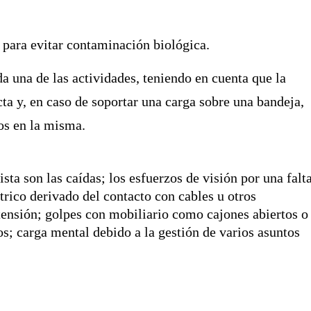
 para evitar contaminación biológica.
 una de las actividades, teniendo en cuenta que la
a y, en caso de soportar una carga sobre una bandeja,
sos en la misma.
sta son las caídas; los esfuerzos de visión por una falt
trico derivado del contacto con cables u otros
ensión; golpes con mobiliario como cajones abiertos o
os; carga mental debido a la gestión de varios asuntos