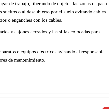
ugar de trabajo, liberando de objetos las zonas de paso.
 sueltos o al descubierto por el suelo evitando cables
ezos o enganches con los cables.
rios y cajones cerrados y las sillas colocadas para
aparatos o equipos eléctricos avisando al responsable
bores de mantenimiento.