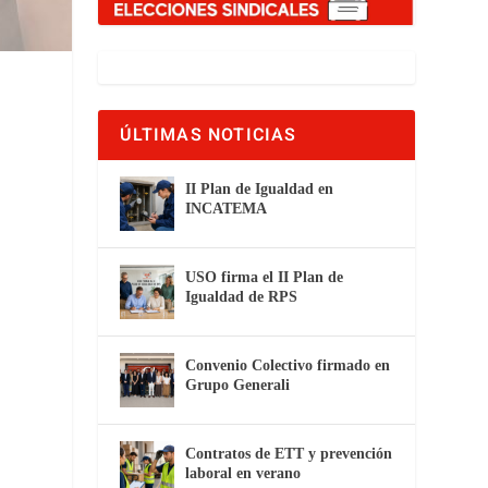
ÚLTIMAS NOTICIAS
II Plan de Igualdad en
INCATEMA
USO firma el II Plan de
a
Igualdad de RPS
Convenio Colectivo firmado en
Grupo Generali
Contratos de ETT y prevención
laboral en verano