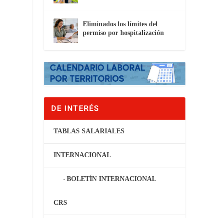
Eliminados los límites del
permiso por hospitalización
DE INTERÉS
TABLAS SALARIALES
INTERNACIONAL
BOLETÍN INTERNACIONAL
CRS