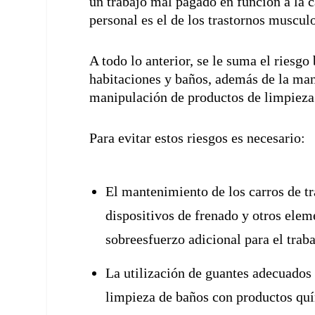
un trabajo mal pagado en función a la c
personal es el de los trastornos muscul
A todo lo anterior, se le suma el riesg
habitaciones y baños, además de la mani
manipulación de productos de limpieza
Para evitar estos riesgos es necesario:
El mantenimiento de los carros de tr
dispositivos de frenado y otros ele
sobreesfuerzo adicional para el traba
La utilización de guantes adecuados 
limpieza de baños con productos quí