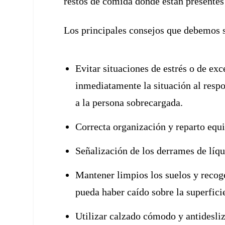
restos de comida donde están presentes 
Los principales consejos que debemos s
Evitar situaciones de estrés o de e
inmediatamente la situación al respo
a la persona sobrecargada.
Correcta organización y reparto equ
Señalización de los derrames de líq
Mantener limpios los suelos y recog
pueda haber caído sobre la superfici
Utilizar calzado cómodo y antidesliz