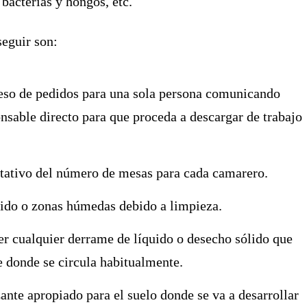
bacterias y hongos, etc.
eguir son:
xceso de pedidos para una sola persona comunicando
nsable directo para que proceda a descargar de trabajo
itativo del número de mesas para cada camarero.
uido o zonas húmedas debido a limpieza.
er cualquier derrame de líquido o desecho sólido que
e donde se circula habitualmente.
ante apropiado para el suelo donde se va a desarrollar