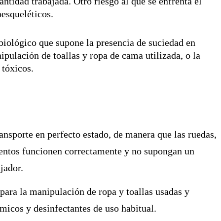
antidad trabajada. Otro riesgo al que se enfrenta el
oesqueléticos.
o biológico que supone la presencia de suciedad en
pulación de toallas y ropa de cama utilizada, o la
 tóxicos.
ansporte en perfecto estado, de manera que las ruedas,
mentos funcionen correctamente y no supongan un
jador.
para la manipulación de ropa y toallas usadas y
micos y desinfectantes de uso habitual.