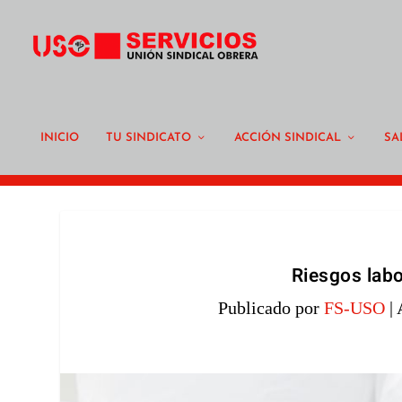
INICIO
TU SINDICATO
ACCIÓN SINDICAL
SA
Riesgos labo
Publicado por
FS-USO
|