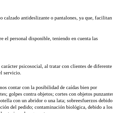
 calzado antideslizante o pantalones, ya que, facilitan
re el personal disponible, teniendo en cuenta las
carácter psicosocial, al tratar con clientes de diferente
l servicio.
os contar con la posibilidad de caídas bien por
es; golpes contra objetos; cortes con objetos punzante
otella con un abridor o una lata; sobreesfuerzos debido
unción del pedido; contaminación biológica, debido a los