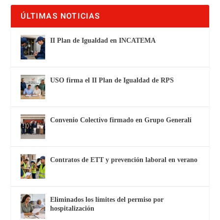
ÚLTIMAS NOTICIAS
II Plan de Igualdad en INCATEMA
USO firma el II Plan de Igualdad de RPS
Convenio Colectivo firmado en Grupo Generali
Contratos de ETT y prevención laboral en verano
Eliminados los límites del permiso por
hospitalización