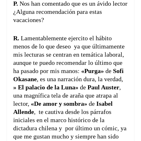
P.
Nos han comentado que es un ávido lector
¿Alguna recomendación para estas
vacaciones?
R.
Lamentablemente ejercito el hábito
menos de lo que deseo ya que últimamente
mis lecturas se centran en temática laboral,
aunque te puedo recomendar lo último que
ha pasado por mis manos:
«Purga»
de
Sofi
Okasane
, es una narración dura, la verdad,
» El palacio de la Luna»
de
Paul Auster
,
una magnífica tela de araña que atrapa al
lector,
«De amor y sombra»
de
Isabel
Allende
, te cautiva desde los párrafos
iniciales en el marco histórico de la
dictadura chilena y por último un cómic, ya
que me gustan mucho y siempre han sido