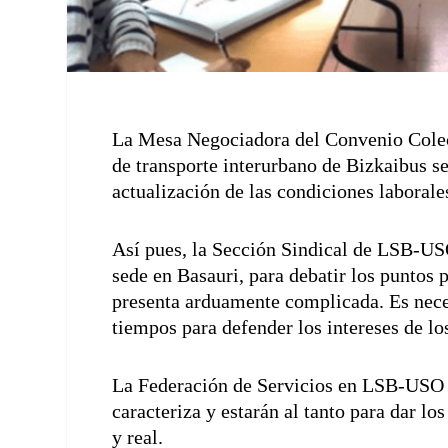
La Mesa Negociadora del Convenio Colec
de transporte interurbano de Bizkaibus s
actualización de las condiciones laboral
Así pues, la Sección Sindical de LSB-U
sede en Basauri, para debatir los puntos 
presenta arduamente complicada. Es necesa
tiempos para defender los intereses de lo
La Federación de Servicios en LSB-USO s
caracteriza y estarán al tanto para dar l
y real.