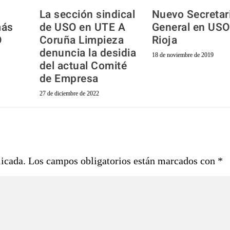
La sección sindical
Nuevo Secretar
más
de USO en UTE A
General en USO
O
Coruña Limpieza
Rioja
t
denuncia la desidia
18 de noviembre de 2019
del actual Comité
de Empresa
27 de diciembre de 2022
licada.
Los campos obligatorios están marcados con
*