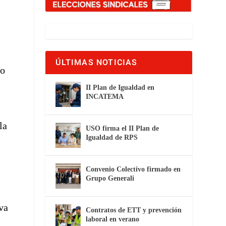
ÚLTIMAS NOTICIAS
io
II Plan de Igualdad en
INCATEMA
la
USO firma el II Plan de
Igualdad de RPS
Convenio Colectivo firmado en
Grupo Generali
va
Contratos de ETT y prevención
laboral en verano