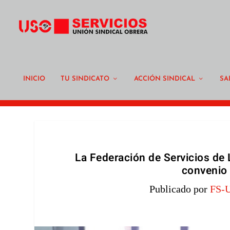
INICIO
TU SINDICATO
ACCIÓN SINDICAL
SA
La Federación de Servicios de
convenio 
Publicado por
FS-