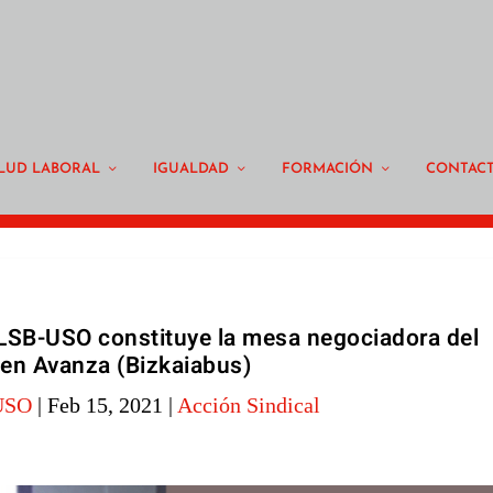
LUD LABORAL
IGUALDAD
FORMACIÓN
CONTAC
 LSB-USO constituye la mesa negociadora del
en Avanza (Bizkaiabus)
USO
|
Feb 15, 2021
|
Acción Sindical