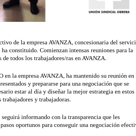
tivo de la empresa AVANZA, concesionaria del servic
e ha constituido. Comienzan intensas reuniones para la
es de todos los trabajadores/ras en AVANZA.
SO en la empresa AVANZA, ha mantenido su reunión en 
presentados y prepararse para una negociación que se
rio estar al día y diseñar la mejor estrategia en estos
s trabajadores y trabajadoras.
eguirá informando con la transparencia que les
os pasos oportunos para conseguir una negociación efecti