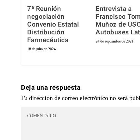
7ª Reunión
Entrevista a
negociación
Francisco To
Convenio Estatal
Muñoz de US
Distribución
Autobuses La
Farmacéutica
24 de septiembre de 2021
18 de julio de 2024
Deja una respuesta
Tu dirección de correo electrónico no será pub