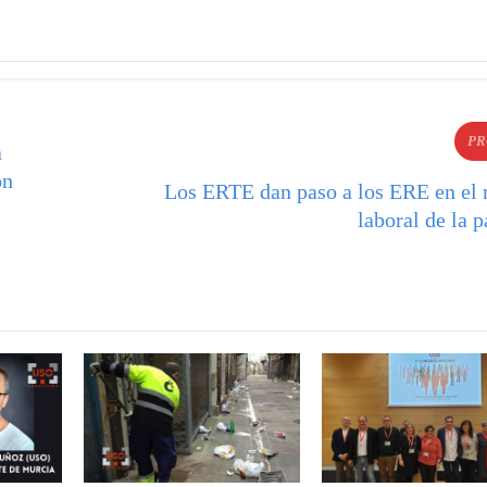
PR
a
ón
Los ERTE dan paso a los ERE en el
laboral de la 