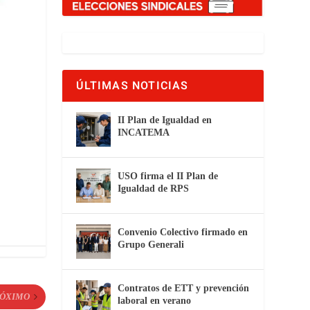
ÚLTIMAS NOTICIAS
II Plan de Igualdad en
INCATEMA
USO firma el II Plan de
Igualdad de RPS
Convenio Colectivo firmado en
Grupo Generali
Contratos de ETT y prevención
ÓXIMO
laboral en verano