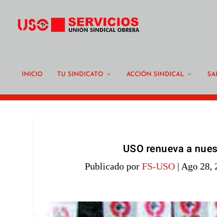
INICIO
TU SINDICATO
ACCIÓN SINDICAL
SA
USO renueva a nues
Publicado por
FS-USO
|
Ago 28, 