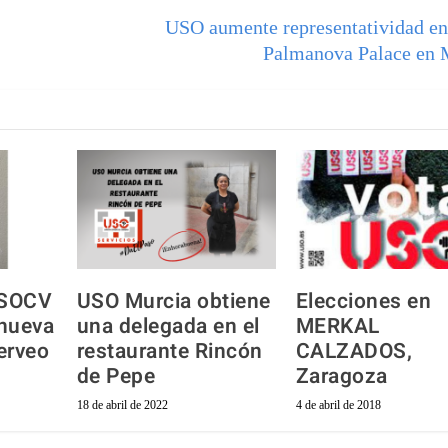
USO aumente representatividad en 
Palmanova Palace en 
USOCV
USO Murcia obtiene
Elecciones en
nueva
una delegada en el
MERKAL
erveo
restaurante Rincón
CALZADOS,
de Pepe
Zaragoza
18 de abril de 2022
4 de abril de 2018