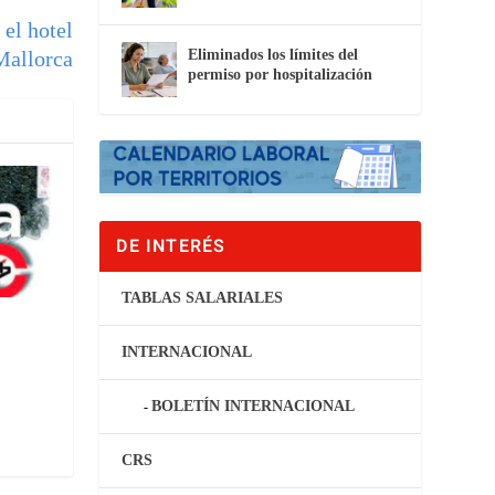
el hotel
Eliminados los límites del
Mallorca
permiso por hospitalización
DE INTERÉS
TABLAS SALARIALES
INTERNACIONAL
BOLETÍN INTERNACIONAL
CRS