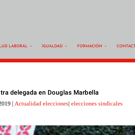
LUD LABORAL
IGUALDAD
FORMACIÓN
CONTAC
tra delegada en Douglas Marbella
2019
|
Actualidad elecciones
|
elecciones sindicales