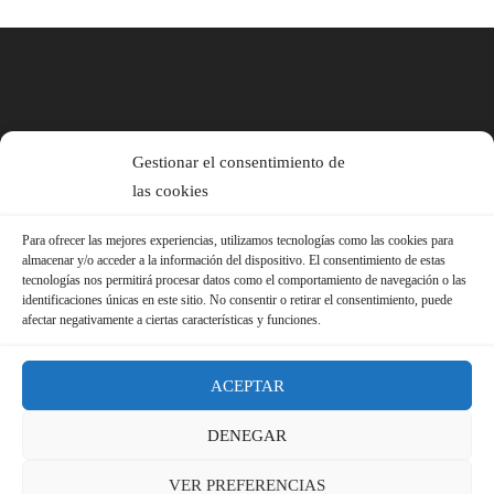
Gestionar el consentimiento de
las cookies
Para ofrecer las mejores experiencias, utilizamos tecnologías como las cookies para
almacenar y/o acceder a la información del dispositivo. El consentimiento de estas
tecnologías nos permitirá procesar datos como el comportamiento de navegación o las
identificaciones únicas en este sitio. No consentir o retirar el consentimiento, puede
afectar negativamente a ciertas características y funciones.
ACEPTAR
DENEGAR
© 2026 Sindicato FS-USO |
Aviso Legal ·
Política de Privacidad ·
VER PREFERENCIAS
Política de Cookies