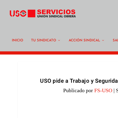
INICIO
TU SINDICATO
ACCIÓN SINDICAL
SA
USO pide a Trabajo y Segurid
Publicado por
FS-USO
|