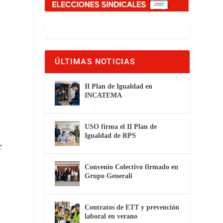
ÚLTIMAS NOTICIAS
II Plan de Igualdad en
INCATEMA
USO firma el II Plan de
Igualdad de RPS
r
Convenio Colectivo firmado en
Grupo Generali
Contratos de ETT y prevención
laboral en verano