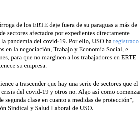
órroga de los ERTE deje fuera de su paraguas a más de
de sectores afectados por expedientes directamente
or la pandemia del covid-19. Por ello, USO ha
registrado
s en la negociación, Trabajo y Economía Social, e
nes, para que no marginen a los trabajadores en ERTE
rtenece su empresa.
nce a trascender que hay una serie de sectores que el
crisis del covid-19 y otros no. Algo así como comenza
 de segunda clase en cuanto a medidas de protección”,
ción Sindical y Salud Laboral de USO.