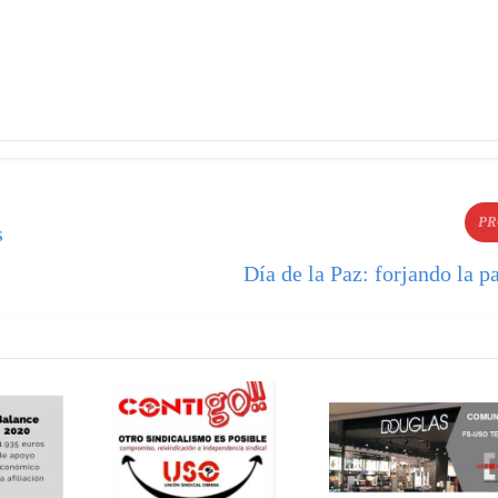
PR
s
Día de la Paz: forjando la p