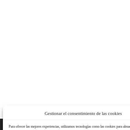
Gestionar el consentimiento de las cookies
Para ofrecer las mejores experiencias, utilizamos tecnologías como las cookies para alma