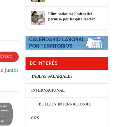
Eliminados los límites del
permiso por hospitalización
ÓXIMO
DE INTERÉS
az juntos
TABLAS SALARIALES
INTERNACIONAL
BOLETÍN INTERNACIONAL
CRS