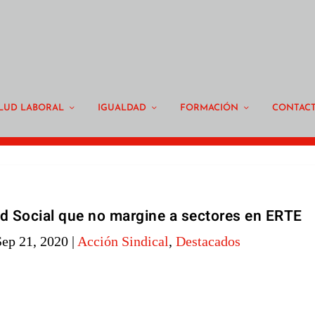
LUD LABORAL
IGUALDAD
FORMACIÓN
CONTAC
ad Social que no margine a sectores en ERTE
Sep 21, 2020
|
Acción Sindical
,
Destacados