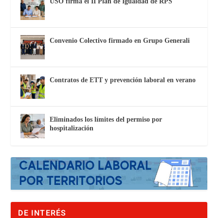
USO firma el II Plan de Igualdad de RPS
Convenio Colectivo firmado en Grupo Generali
Contratos de ETT y prevención laboral en verano
Eliminados los límites del permiso por
hospitalización
DE INTERÉS