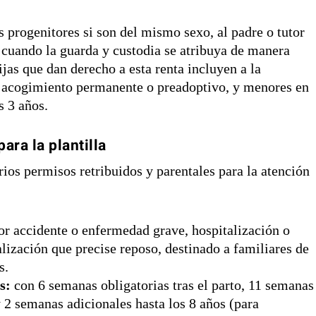
 progenitores si son del mismo sexo, al padre o tutor
 cuando la guarda y custodia se atribuya de manera
hijas que dan derecho a esta renta incluyen a la
, acogimiento permanente o preadoptivo, y menores en
s 3 años.
ara la plantilla
ios permisos retribuidos y parentales para la atención
por accidente o enfermedad grave, hospitalización o
alización que precise reposo, destinado a familiares de
s.
s:
con 6 semanas obligatorias tras el parto, 11 semanas
 2 semanas adicionales hasta los 8 años (para