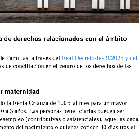
a de derechos relacionados con el ámbito
de Familias, a través del
Real Decreto-ley 9/2025 y del
as de conciliación en el centro de los derechos de las
or maternidad
ido la Renta Crianza de 100 € al mes para un mayor
 0 a 3 años. Las personas beneficiarias pueden ser
esempleo (contributivas o asistenciales), aquellas dada
mento del nacimiento o quienes coticen 30 días tras el