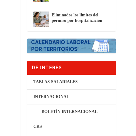
Eliminados los límites del
permiso por hospitalización
DE INTERÉS
TABLAS SALARIALES
INTERNACIONAL
BOLETÍN INTERNACIONAL
CRS