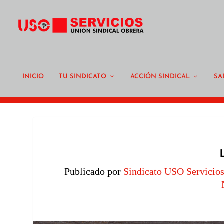
INICIO
TU SINDICATO
ACCIÓN SINDICAL
SA
Publicado por
Sindicato USO Servicio