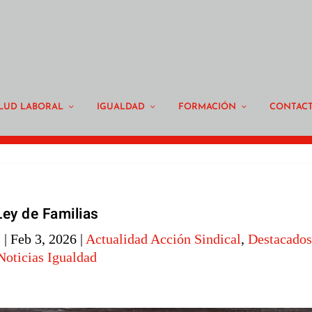
LUD LABORAL
IGUALDAD
FORMACIÓN
CONTAC
Ley de Familias
s
|
Feb 3, 2026
|
Actualidad Acción Sindical
,
Destacados
Noticias Igualdad