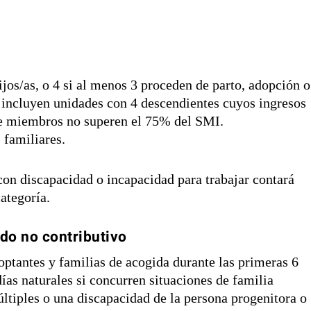
ijos/as, o 4 si al menos 3 proceden de parto, adopción o
incluyen unidades con 4 descendientes cuyos ingresos
de miembros no superen el 75% del SMI.
s familiares.
con discapacidad o incapacidad para trabajar contará
ategoría.
do no contributivo
optantes y familias de acogida durante las primeras 6
as naturales si concurren situaciones de familia
tiples o una discapacidad de la persona progenitora o