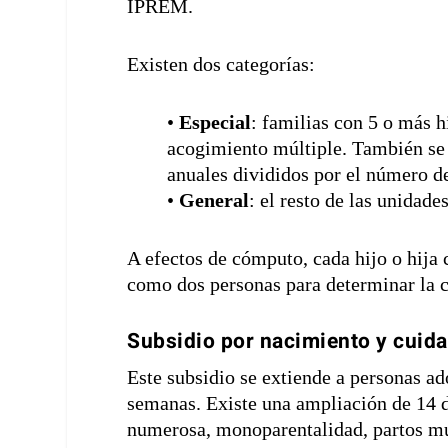
IPREM.
Existen dos categorías:
•
Especial
: familias con 5 o más h
acogimiento múltiple. También se 
anuales divididos por el número 
•
General
: el resto de las unidade
A efectos de cómputo, cada hijo o hija 
como dos personas para determinar la c
Subsidio por nacimiento y cuida
Este subsidio se extiende a personas ad
semanas. Existe una ampliación de 14 dí
numerosa, monoparentalidad, partos múl