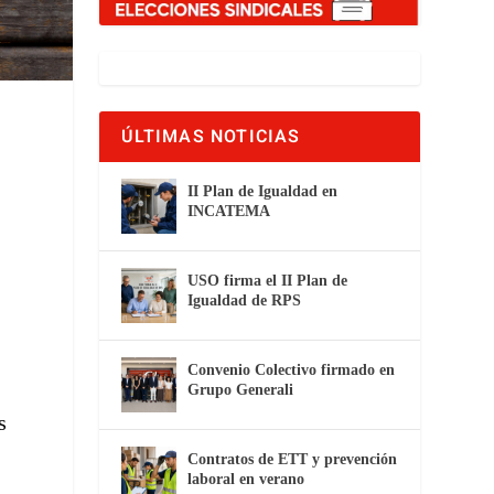
ÚLTIMAS NOTICIAS
II Plan de Igualdad en
INCATEMA
USO firma el II Plan de
Igualdad de RPS
Convenio Colectivo firmado en
Grupo Generali
s
Contratos de ETT y prevención
laboral en verano