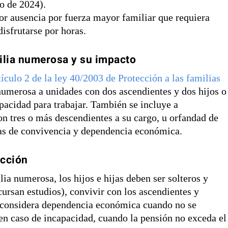
to de 2024).
or ausencia por fuerza mayor familiar que requiera
disfrutarse por horas.
ilia numerosa y su impacto
tículo 2 de la ley 40/2003 de Protección a las familias
umerosa a unidades con dos ascendientes y dos hijos o
pacidad para trabajar. También se incluye a
on tres o más descendientes a su cargo, u orfandad de
ias de convivencia y dependencia económica.
ección
ia numerosa, los hijos e hijas deben ser solteros y
ursan estudios), convivir con los ascendientes y
 considera dependencia económica cuando no se
 en caso de incapacidad, cuando la pensión no exceda el