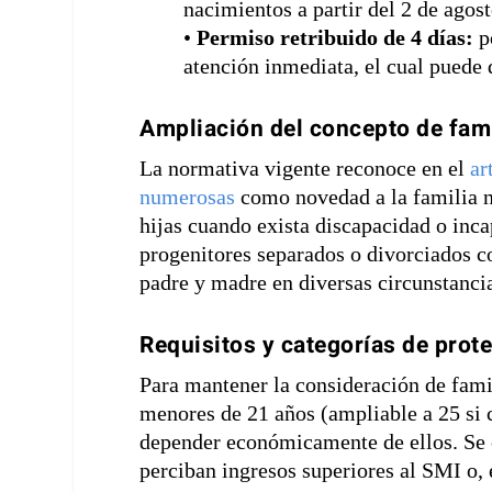
nacimientos a partir del 2 de agos
•
Permiso retribuido de 4 días:
p
atención inmediata, el cual puede 
Ampliación del concepto de fam
La normativa vigente reconoce en el
ar
numerosas
como novedad a la familia n
hijas cuando exista discapacidad o inca
progenitores separados o divorciados c
padre y madre en diversas circunstanc
Requisitos y categorías de prot
Para mantener la consideración de famil
menores de 21 años (ampliable a 25 si c
depender económicamente de ellos. Se
perciban ingresos superiores al SMI o,