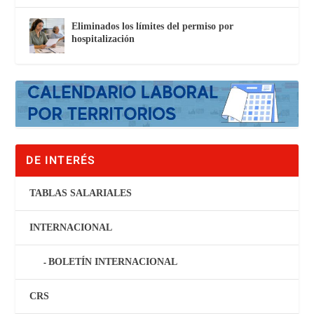
Eliminados los límites del permiso por
hospitalización
DE INTERÉS
TABLAS SALARIALES
INTERNACIONAL
BOLETÍN INTERNACIONAL
CRS