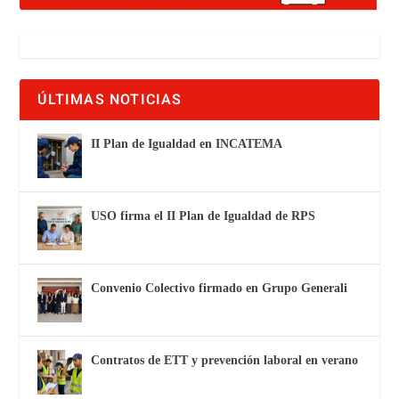
ÚLTIMAS NOTICIAS
II Plan de Igualdad en INCATEMA
USO firma el II Plan de Igualdad de RPS
Convenio Colectivo firmado en Grupo Generali
Contratos de ETT y prevención laboral en verano